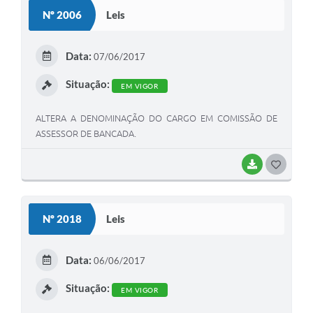
S
Nº 2006
Leis
T
E
Data:
07/06/2017
I
Situação:
EM VIGOR
ALTERA A DENOMINAÇÃO DO CARGO EM COMISSÃO DE
ASSESSOR DE BANCADA.
BAIXAR
G
O
S
Nº 2018
Leis
T
E
Data:
06/06/2017
I
Situação:
EM VIGOR