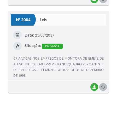
O
S
Nº 2004
Leis
T
E
Data:
21/03/2017
I
Situação:
EM VIGOR
CRIA VAGAS NOS EMPREGOS DE MONITORA DE EMEI E DE
ATENDENTE DE EMEI PREVISTO NO QUADRO PERMANENTE
DE EMPREGOS - LEI MUNICIPAL 872, DE 31 DE DEZEMBRO
DE 1998.
BAIXAR
G
O
S
T