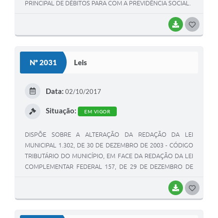
PRINCIPAL DE DÉBITOS PARA COM A PREVIDÊNCIA SOCIAL.
BAIXAR
G
O
S
Nº 2031
Leis
T
E
Data:
02/10/2017
I
Situação:
EM VIGOR
DISPÕE SOBRE A ALTERAÇÃO DA REDAÇÃO DA LEI
MUNICIPAL 1.302, DE 30 DE DEZEMBRO DE 2003 - CÓDIGO
TRIBUTÁRIO DO MUNICÍPIO, EM FACE DA REDAÇÃO DA LEI
COMPLEMENTAR FEDERAL 157, DE 29 DE DEZEMBRO DE
2016.
BAIXAR
G
O
S