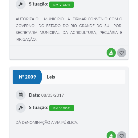
Situação:
EM VIGOR
AUTORIZA O MUNICÍPIO A FIRMAR CONVÊNIO COM O
GOVERNO DO ESTADO DO RIO GRANDE DO SUL POR
SECRETARIA MUNICIPAL DA AGRICULTURA, PECUÁRIA E
IRRIGAÇÃO.
BAIXAR
G
O
S
Nº 2009
Leis
T
E
Data:
08/05/2017
I
Situação:
EM VIGOR
DÁ DENOMINAÇÃO A VIA PÚBLICA.
BAIXAR
G