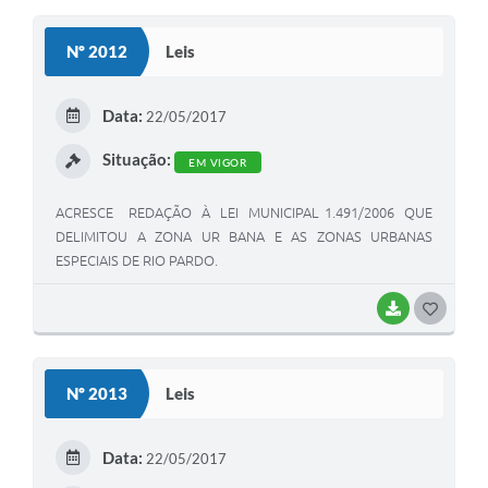
S
Nº 2012
Leis
T
E
Data:
22/05/2017
I
Situação:
EM VIGOR
ACRESCE REDAÇÃO À LEI MUNICIPAL 1.491/2006 QUE
DELIMITOU A ZONA UR BANA E AS ZONAS URBANAS
ESPECIAIS DE RIO PARDO.
BAIXAR
G
O
S
Nº 2013
Leis
T
E
Data:
22/05/2017
I