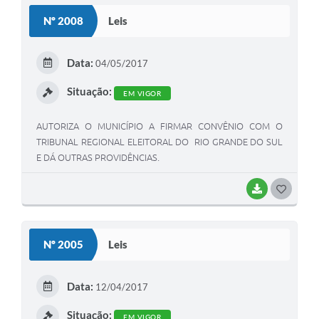
S
Nº 2008
Leis
T
E
Data:
04/05/2017
I
Situação:
EM VIGOR
AUTORIZA O MUNICÍPIO A FIRMAR CONVÊNIO COM O
TRIBUNAL REGIONAL ELEITORAL DO RIO GRANDE DO SUL
E DÁ OUTRAS PROVIDÊNCIAS.
BAIXAR
G
O
S
Nº 2005
Leis
T
E
Data:
12/04/2017
I
Situação:
EM VIGOR