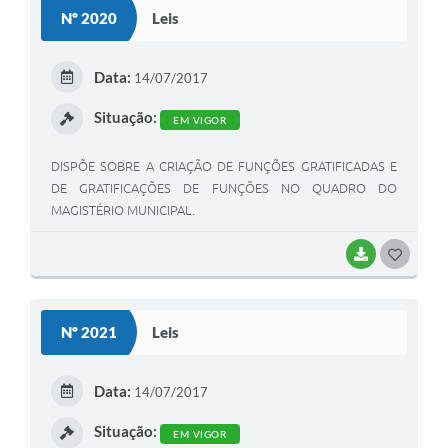
S
Nº 2020
Leis
T
E
Data:
14/07/2017
I
Situação:
EM VIGOR
DISPÕE SOBRE A CRIAÇÃO DE FUNÇÕES GRATIFICADAS E
DE GRATIFICAÇÕES DE FUNÇÕES NO QUADRO DO
MAGISTÉRIO MUNICIPAL.
BAIXAR
G
O
S
Nº 2021
Leis
T
E
Data:
14/07/2017
I
Situação:
EM VIGOR