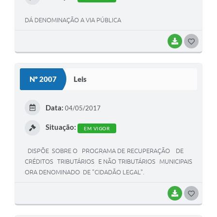
DÁ DENOMINAÇÃO A VIA PÚBLICA
BAIXAR
G
O
S
Nº 2007
Leis
T
E
Data:
04/05/2017
I
Situação:
EM VIGOR
DISPÕE SOBRE O PROGRAMA DE RECUPERAÇÃO DE
CRÉDITOS TRIBUTÁRIOS E NÃO TRIBUTÁRIOS MUNICIPAIS
ORA DENOMINADO DE "CIDADÃO LEGAL".
BAIXAR
G
O