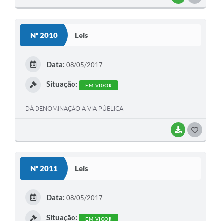
O
S
Nº 2010
Leis
T
E
Data:
08/05/2017
I
Situação:
EM VIGOR
DÁ DENOMINAÇÃO A VIA PÚBLICA
BAIXAR
G
O
S
Nº 2011
Leis
T
E
Data:
08/05/2017
I
Situação:
EM VIGOR