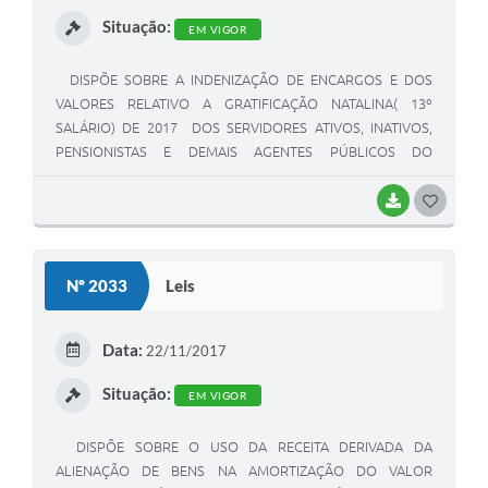
I
Situação:
EM VIGOR
DISPÕE SOBRE A INDENIZAÇÃO DE ENCARGOS E DOS
VALORES RELATIVO A GRATIFICAÇÃO NATALINA( 13º
SALÁRIO) DE 2017 DOS SERVIDORES ATIVOS, INATIVOS,
PENSIONISTAS E DEMAIS AGENTES PÚBLICOS DO
MUNICÍPIO - PREFEITURA MUNICIPAL, DECORRENTE, DE
CONSIGNAÇÃO BANCÁRIA E DÁ OUTRAS PROVIDÊNCIAS.
BAIXAR
G
O
S
Nº 2033
Leis
T
E
Data:
22/11/2017
I
Situação:
EM VIGOR
DISPÕE SOBRE O USO DA RECEITA DERIVADA DA
ALIENAÇÃO DE BENS NA AMORTIZAÇÃO DO VALOR