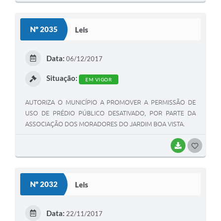
O
S
Nº 2035
Leis
T
E
Data:
06/12/2017
I
Situação:
EM VIGOR
AUTORIZA O MUNICÍPIO A PROMOVER A PERMISSÃO DE
USO DE PRÉDIO PÚBLICO DESATIVADO, POR PARTE DA
ASSOCIAÇÃO DOS MORADORES DO JARDIM BOA VISTA.
BAIXAR
G
O
S
Nº 2032
Leis
T
E
Data:
22/11/2017