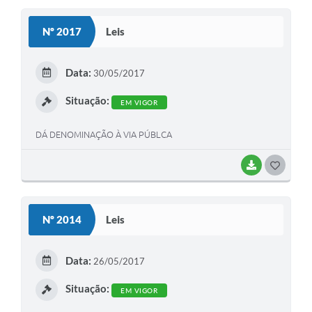
S
Nº 2017
Leis
T
E
Data:
30/05/2017
I
Situação:
EM VIGOR
DÁ DENOMINAÇÃO À VIA PÚBLCA
BAIXAR
G
O
S
Nº 2014
Leis
T
E
Data:
26/05/2017
I
Situação:
EM VIGOR