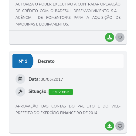
AUTORIZA O PODER EXECUTIVO A CONTRATAR OPERAÇÃO
DE CRÉDITO COM O BADESUL DESENVOLVIMENTO S.A. -
AGÊNCIA DE FOMENTO/RS PARA A AQUISIÇÃO DE
MÁQUINAS E EQUIPAMENTOS.
BAIXAR
G
O
S
Nº 1
Decreto
T
E
Data:
30/05/2017
I
Situação:
EM VIGOR
APROVAÇÃO DAS CONTAS DO PREFEITO E DO VICE-
PREFEITO DO EXERCÍCIO FINANCEIRO DE 2014.
BAIXAR
G
O