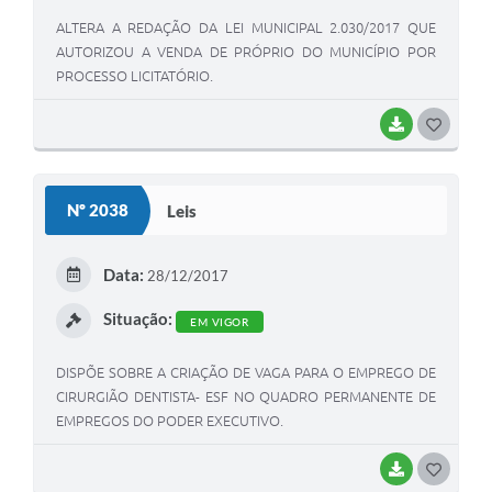
ALTERA A REDAÇÃO DA LEI MUNICIPAL 2.030/2017 QUE
AUTORIZOU A VENDA DE PRÓPRIO DO MUNICÍPIO POR
PROCESSO LICITATÓRIO.
BAIXAR
G
O
S
Nº 2038
Leis
T
E
Data:
28/12/2017
I
Situação:
EM VIGOR
DISPÕE SOBRE A CRIAÇÃO DE VAGA PARA O EMPREGO DE
CIRURGIÃO DENTISTA- ESF NO QUADRO PERMANENTE DE
EMPREGOS DO PODER EXECUTIVO.
BAIXAR
G