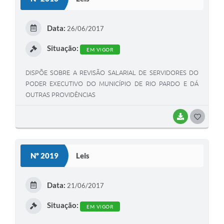
T
E
Data:
26/06/2017
I
Situação:
EM VIGOR
DISPÕE SOBRE A REVISÃO SALARIAL DE SERVIDORES DO
PODER EXECUTIVO DO MUNICÍPIO DE RIO PARDO E DÁ
OUTRAS PROVIDÊNCIAS
BAIXAR
G
O
S
Nº 2019
Leis
T
E
Data:
21/06/2017
I
Situação:
EM VIGOR