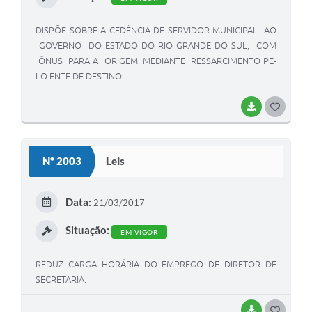
DISPÕE SOBRE A CEDÊNCIA DE SERVIDOR MUNICIPAL AO
GOVERNO DO ESTADO DO RIO GRANDE DO SUL, COM
ÔNUS PARA A ORIGEM, MEDIANTE RESSARCIMENTO PE-
LO ENTE DE DESTINO
BAIXAR
G
O
S
Nº 2003
Leis
T
E
Data:
21/03/2017
I
Situação:
EM VIGOR
REDUZ CARGA HORÁRIA DO EMPREGO DE DIRETOR DE
SECRETARIA.
BAIXAR
G