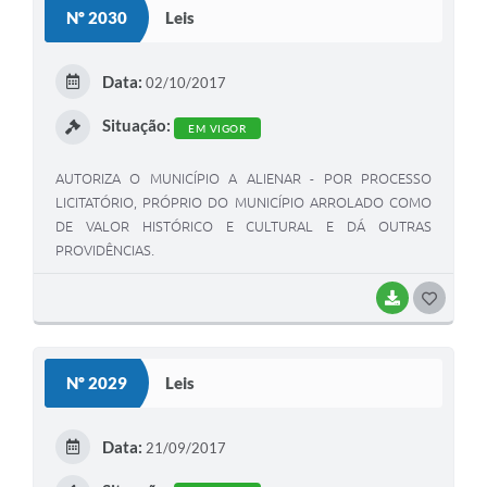
Nº 2030
Leis
T
E
Data:
02/10/2017
I
Situação:
EM VIGOR
AUTORIZA O MUNICÍPIO A ALIENAR - POR PROCESSO
LICITATÓRIO, PRÓPRIO DO MUNICÍPIO ARROLADO COMO
DE VALOR HISTÓRICO E CULTURAL E DÁ OUTRAS
PROVIDÊNCIAS.
BAIXAR
G
O
S
Nº 2029
Leis
T
E
Data:
21/09/2017
I