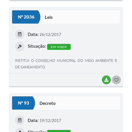
O
S
Nº 2036
Leis
T
E
Data:
26/12/2017
I
Situação:
EM VIGOR
INSTITUI O CONSELHO MUNICIPAL DO MEIO AMBIENTE E
DE SANEAMENTO.
BAIXAR
G
O
S
Nº 93
Decreto
T
E
Data:
19/12/2017
I