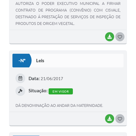
AUTORIZA O PODER EXECUTIVO MUNICIPAL A FIRMAR
CONTRATO DE PROGRAMA (CONVÊNIO) COM CISVALE,
DESTINADO Á PRESTAÇÃO DE SERVIÇOS DE INSPEÇÃO DE
PRODUTOS DE ORIGEM VEGETAL.
BAIXAR
G
O
S
-Nº
Leis
T
E
Data:
21/06/2017
I
Situação:
EM VIGOR
DÁ DENOMINAÇÃO AO ANDAR DA MATERNIDADE.
BAIXAR
G
O