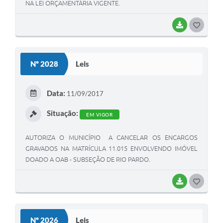
NA LEI ORÇAMENTÁRIA VIGENTE.
BAIXAR
G
O
S
Nº 2028
Leis
T
E
Data:
11/09/2017
I
Situação:
EM VIGOR
AUTORIZA O MUNICÍPIO A CANCELAR OS ENCARGOS
GRAVADOS NA MATRÍCULA 11.015 ENVOLVENDO IMÓVEL
DOADO A OAB - SUBSEÇÃO DE RIO PARDO.
BAIXAR
G
O
S
Nº 2026
Leis