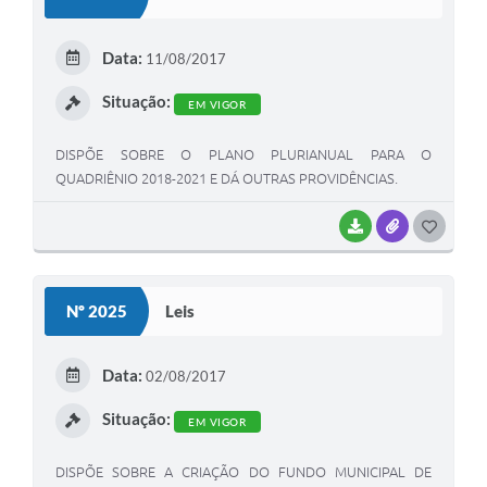
T
E
Data:
11/08/2017
I
Situação:
EM VIGOR
DISPÕE SOBRE O PLANO PLURIANUAL PARA O
QUADRIÊNIO 2018-2021 E DÁ OUTRAS PROVIDÊNCIAS.
BAIXAR
ANEXOS
G
O
S
Nº 2025
Leis
T
E
Data:
02/08/2017
I
Situação:
EM VIGOR
DISPÕE SOBRE A CRIAÇÃO DO FUNDO MUNICIPAL DE