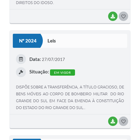
DIREITOS DO IDOSO.
BAIXAR
G
O
S
Nº 2024
Leis
T
E
Data:
27/07/2017
I
Situação:
EM VIGOR
DISPÕE SOBRE A TRANSFERÊNCIA, A TÍTULO GRACIOSO, DE
BENS MÓVEIS AO CORPO DE BOMBEIRO MILITAR DO RIO
GRANDE DO SUL EM FACE DA EMENDA À CONSTITUIÇÃO
DO ESTADO DO RIO GRANDE DO SUL..
BAIXAR
G
O