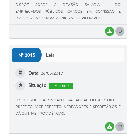
DISPÕE SOBRE A REVISÃO SALARIAL DO
EMPREGADOS PÚBLICOS, CARGOS EM COMISSÃO E
INATIVOS DA CÂMARA MUNICIPAL DE RIO PARDO.
BAIXAR
G
O
S
Nº 2015
Leis
T
E
Data:
26/05/2017
I
Situação:
EM VIGOR
DISPÕE SOBRE A REVISÃO GERAL ANUAL DO SUBSÍDIO DO
PREFEITO, VICE-PREFEITO, VEREADORES E SECRETÁRIOS E
DÁ OUTRAS PROVIDÊNCIAS.
BAIXAR
G
O