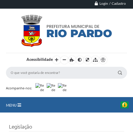
Login / Cadastro
Acessibilidade
Acompanhe-nos:
MENU
Principal
Legislação
Município