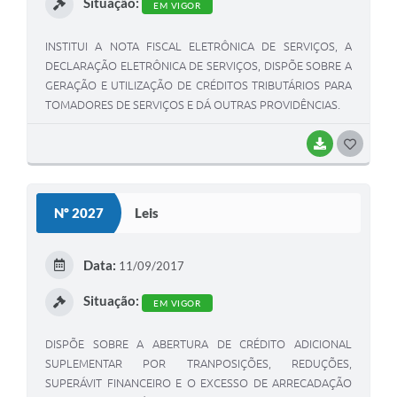
Situação:
EM VIGOR
INSTITUI A NOTA FISCAL ELETRÔNICA DE SERVIÇOS, A
DECLARAÇÃO ELETRÔNICA DE SERVIÇOS, DISPÕE SOBRE A
GERAÇÃO E UTILIZAÇÃO DE CRÉDITOS TRIBUTÁRIOS PARA
TOMADORES DE SERVIÇOS E DÁ OUTRAS PROVIDÊNCIAS.
BAIXAR
G
O
S
Nº 2027
Leis
T
E
Data:
11/09/2017
I
Situação:
EM VIGOR
DISPÕE SOBRE A ABERTURA DE CRÉDITO ADICIONAL
SUPLEMENTAR POR TRANPOSIÇÕES, REDUÇÕES,
SUPERÁVIT FINANCEIRO E O EXCESSO DE ARRECADAÇÃO