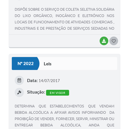
DISPÕE SOBRE O SERVIÇO DE COLETA SELETIVA SOLIDÁRIA
DO LIXO ORGÂNICO, INOGÂNICO E ELETRÔNICO NOS
LOCAIS DE FUNCIONAMENTO DE ATIVIDADES COMERCIAIS ,
INDUSTRIAIS E DE PRESTAÇÃO DE SERVIÇOS SEDIADAS NO
MUNICÍPIO.
BAIXAR
G
O
S
Nº 2022
Leis
T
E
Data:
14/07/2017
I
Situação:
EM VIGOR
DETERMINA QUE ESTABELECIMENTOS QUE VENDAM
BEBIDA ALCOÓLICA A AFIXAR AVISOS INFORMANDO DA
PROIBIÇÃO DE VENDER, FORNECER, SERVIR, MINISTRAR OU
ENTREGAR BEBIDA ALCOÓLICA, AINDA QUE