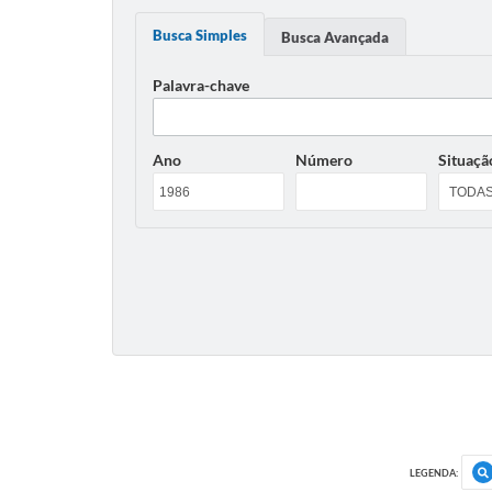
Busca Simples
Busca Avançada
Palavra-chave
Ano
Número
Situaçã
LEGENDA: