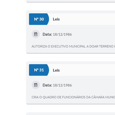
Nº 30
Leis
Data:
18/12/1986
AUTORIZA O EXECUTIVO MUNICIPAL A DOAR TERRENO 
Nº 31
Leis
Data:
18/12/1986
CRIA O QUADRO DE FUNCIONÁRIOS DA CÂMARA MUNICI