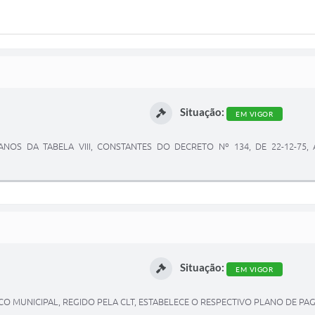
Situação:
EM VIGOR
NOS DA TABELA VIII, CONSTANTES DO DECRETO Nº 134, DE 22-12-75, A
Situação:
EM VIGOR
ICO MUNICIPAL, REGIDO PELA CLT, ESTABELECE O RESPECTIVO PLANO DE P