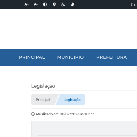
Co
A+
A-
PRINCIPAL
MUNICÍPIO
PREFEITURA
Legislação
Principal
Legislação
Atualizado em: 30/07/2026 às 10h51