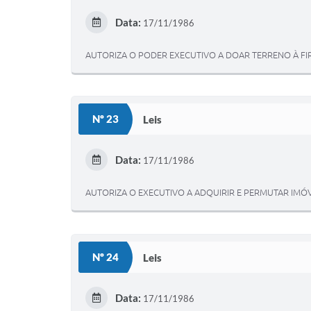
Data:
17/11/1986
AUTORIZA O PODER EXECUTIVO A DOAR TERRENO À FIR
Nº 23
Leis
Data:
17/11/1986
AUTORIZA O EXECUTIVO A ADQUIRIR E PERMUTAR IMÓV
Nº 24
Leis
Data:
17/11/1986