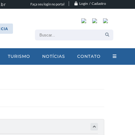
Login / Cadastro
.br
Faça seu login no portal
CIA
TURISMO
NOTÍCIAS
CONTATO