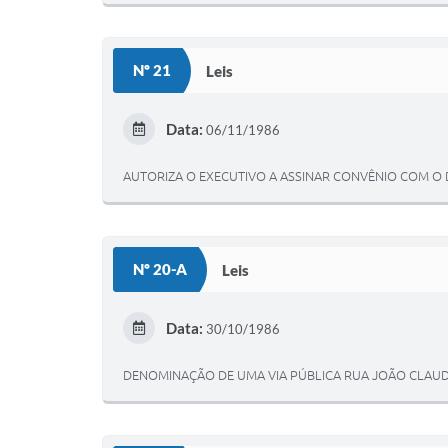
Nº 21
Leis
Data:
06/11/1986
AUTORIZA O EXECUTIVO A ASSINAR CONVÊNIO COM O
Nº 20-A
Leis
Data:
30/10/1986
DENOMINAÇÃO DE UMA VIA PÚBLICA RUA JOÃO CLAUDI