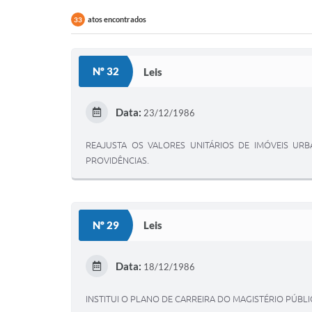
atos encontrados
33
Nº 32
Leis
Data:
23/12/1986
REAJUSTA OS VALORES UNITÁRIOS DE IMÓVEIS URBA
PROVIDÊNCIAS.
Nº 29
Leis
Data:
18/12/1986
INSTITUI O PLANO DE CARREIRA DO MAGISTÉRIO PÚBL