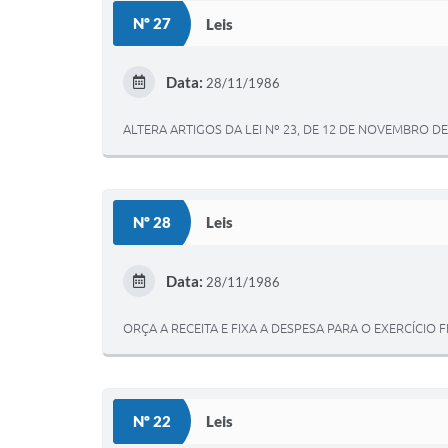
Nº 27
Leis
Data:
28/11/1986
ALTERA ARTIGOS DA LEI Nº 23, DE 12 DE NOVEMBRO DE
Nº 28
Leis
Data:
28/11/1986
ORÇA A RECEITA E FIXA A DESPESA PARA O EXERCÍCIO F
Nº 22
Leis