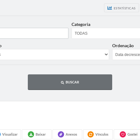
ESTATÍSTICAS
Categoria
o
Ordenação
BUSCAR
Visualizar
Baixar
Anexos
Vínculos
Gostei