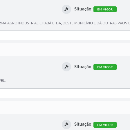
Situação:
EM VIGOR
MA AGRO INDUSTRIAL CHABÁ LTDA, DESTE MUNICÍPIO E DÁ OUTRAS PROVID
Situação:
EM VIGOR
EL.
Situação:
EM VIGOR