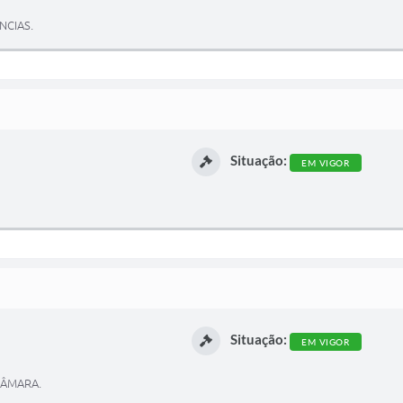
NCIAS.
Situação:
EM VIGOR
Situação:
EM VIGOR
CÂMARA.