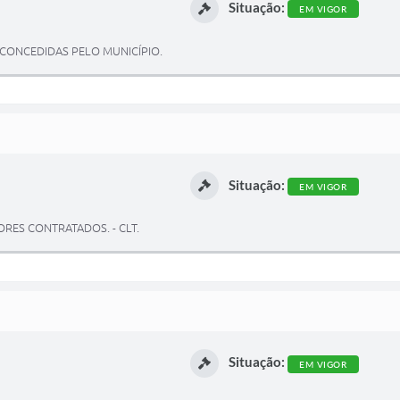
Situação:
EM VIGOR
 CONCEDIDAS PELO MUNICÍPIO.
Situação:
EM VIGOR
RES CONTRATADOS. - CLT.
Situação:
EM VIGOR