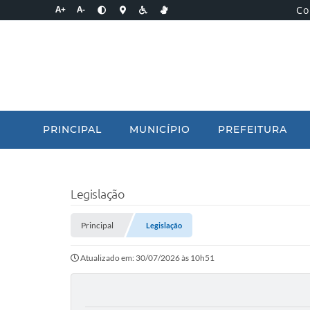
Co
A+
A-
PRINCIPAL
MUNICÍPIO
PREFEITURA
Legislação
Principal
Legislação
Atualizado em: 30/07/2026 às 10h51