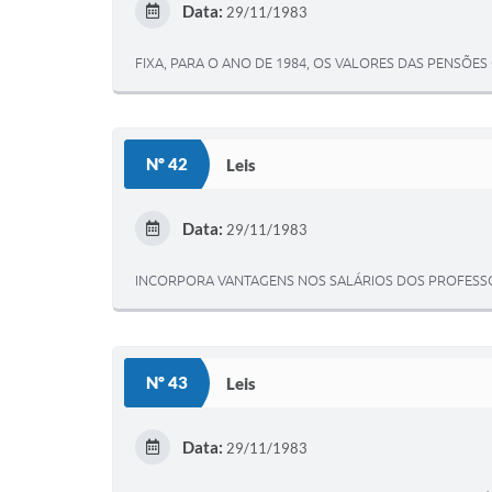
Data:
29/11/1983
FIXA, PARA O ANO DE 1984, OS VALORES DAS PENSÕES
Nº 42
Leis
Data:
29/11/1983
INCORPORA VANTAGENS NOS SALÁRIOS DOS PROFESSO
Nº 43
Leis
Data:
29/11/1983