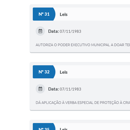
Nº 31
Leis
Data:
07/11/1983
AUTORIZA O PODER EXECUTIVO MUNICIPAL A DOAR TE
Nº 32
Leis
Data:
07/11/1983
DÁ APLICAÇÃO À VERBA ESPECIAL DE PROTEÇÃO À CRIA
Nº 35
Leis