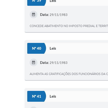
Nº 39
Leis
Data:
29/11/1983
CONCEDE ABATIMENTO NO IMPOSTO PREDIAL E TERRITO
Nº 40
Leis
Data:
29/11/1983
AUMENTA AS GRATIFICAÇÕES DOS FUNCIONÁRIOS DA 
Nº 41
Leis