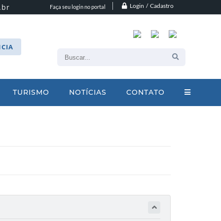
Login / Cadastro
.br
Faça seu login no portal
CIA
TURISMO
NOTÍCIAS
CONTATO