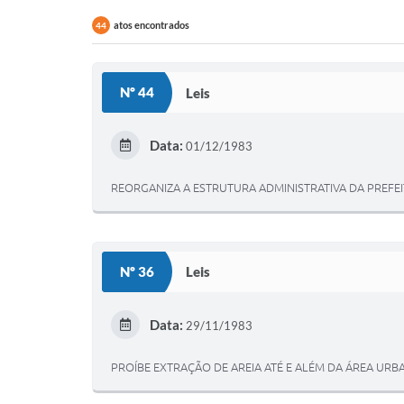
atos encontrados
44
Nº 44
Leis
Data:
01/12/1983
REORGANIZA A ESTRUTURA ADMINISTRATIVA DA PREFEIT
Nº 36
Leis
Data:
29/11/1983
PROÍBE EXTRAÇÃO DE AREIA ATÉ E ALÉM DA ÁREA URB