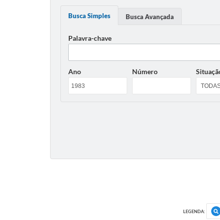
Busca Simples
Busca Avançada
Palavra-chave
Ano
Número
Situaçã
LEGENDA: