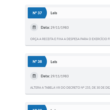
Nº 37
Leis
Data:
29/11/1983
ORÇA A RECEITA E FIXA A DESPESA PARA O EXERCÍCIO F
Nº 38
Leis
Data:
29/11/1983
ALTERA A TABELA VIII DO DECRETO Nº 255, DE 30 DE D