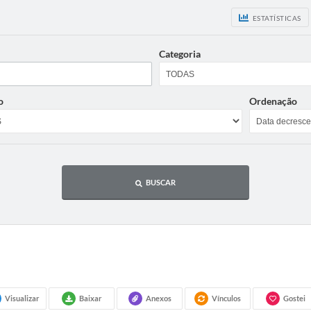
ESTATÍSTICAS
Categoria
o
Ordenação
BUSCAR
Visualizar
Baixar
Anexos
Vínculos
Gostei