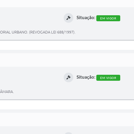
Situação:
EM VIGOR
RIAL URBANO. (REVOGADA LEI 688/1997).
Situação:
EM VIGOR
CÂMARA.