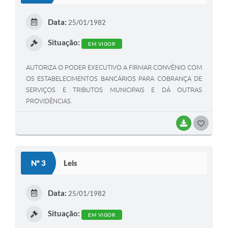
E
Data:
25/01/1982
I
Situação:
EM VIGOR
AUTORIZA O PODER EXECUTIVO A FIRMAR CONVÊNIO COM
OS ESTABELECIMENTOS BANCÁRIOS PARA COBRANÇA DE
SERVIÇOS E TRIBUTOS MUNICIPAIS E DÁ OUTRAS
PROVIDÊNCIAS.
BAIXAR
G
O
S
Nº 3
Leis
T
E
Data:
25/01/1982
I
Situação:
EM VIGOR