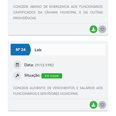
CONCEDE ABONO DE EMERGENCIA AOS FUNCIONÁRIOS
GRATIFICADOS DA CÂMARA MUNICIPAL E DÁ OUTRAS
PROVIDÊNCIAS.
BAIXAR
G
O
S
Nº 24
Leis
T
E
Data:
29/11/1982
I
Situação:
EM VIGOR
CONCEDE AUMENTO DE VENCIMENTOS E SALÁRIOS AOS
FUNCIONÁRIOS E SERVIDORES MUNICIPAIS.
BAIXAR
G
O