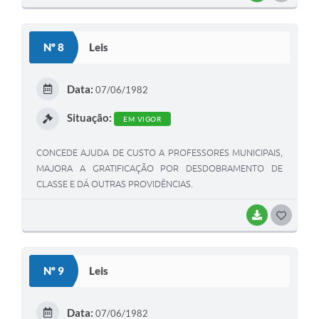
O
S
Nº 8
Leis
T
E
Data:
07/06/1982
I
Situação:
EM VIGOR
CONCEDE AJUDA DE CUSTO A PROFESSORES MUNICIPAIS,
MAJORA A GRATIFICAÇÃO POR DESDOBRAMENTO DE
CLASSE E DÁ OUTRAS PROVIDÊNCIAS.
BAIXAR
G
O
S
Nº 9
Leis
T
E
Data:
07/06/1982