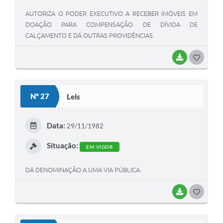
AUTORIZA O PODER EXECUTIVO A RECEBER IMÓVEIS EM
DOAÇÃO PARA COMPENSAÇÃO DE DÍVIDA DE
CALÇAMENTO E DÁ OUTRAS PROVIDÊNCIAS.
BAIXAR
G
O
S
Nº 27
Leis
T
E
Data:
29/11/1982
I
Situação:
EM VIGOR
DÁ DENOMINAÇÃO A UMA VIA PÚBLICA.
BAIXAR
G
O
S