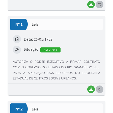
BAIXAR
G
O
S
Nº 1
Leis
T
E
Data:
25/01/1982
I
Situação:
EM VIGOR
AUTORIZA O PODER EXECUTIVO A FIRMAR CONTRATO
COM O GOVERNO DO ESTADO DO RIO GRANDE DO SUL,
PARA A APLICAÇÃO DOS RECURSOS DO PROGRAMA
ESTADUAL DE CENTROS SOCIAIS URBANOS.
BAIXAR
G
O
S
Nº 2
Leis
T