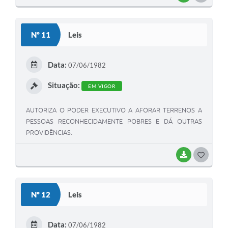
O
S
Nº 11
Leis
T
E
Data:
07/06/1982
I
Situação:
EM VIGOR
AUTORIZA O PODER EXECUTIVO A AFORAR TERRENOS A
PESSOAS RECONHECIDAMENTE POBRES E DÁ OUTRAS
PROVIDÊNCIAS.
BAIXAR
G
O
S
Nº 12
Leis
T
E
Data:
07/06/1982