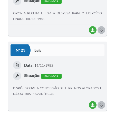
Situação:
EM VIGOR
ORÇA A RECEITA E FIXA A DESPESA PARA O EXERCÍCIO
FINANCEIRO DE 1983.
BAIXAR
G
O
S
Nº 23
Leis
T
E
Data:
16/11/1982
I
Situação:
EM VIGOR
DISPÕE SOBRE A CONCESSÃO DE TERRENOS AFORADOS E
DÁ OUTRAS PROVIDÊNCIAS.
BAIXAR
G
O