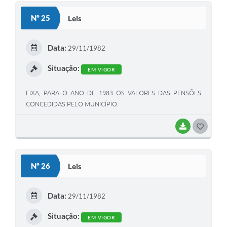
S
Nº 25
Leis
T
E
Data:
29/11/1982
I
Situação:
EM VIGOR
FIXA, PARA O ANO DE 1983 OS VALORES DAS PENSÕES
CONCEDIDAS PELO MUNICÍPIO.
BAIXAR
G
O
S
Nº 26
Leis
T
E
Data:
29/11/1982
I
Situação:
EM VIGOR