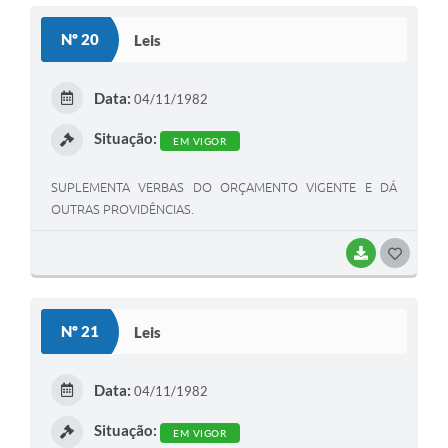
S
Nº 20
Leis
T
E
Data:
04/11/1982
I
Situação:
EM VIGOR
SUPLEMENTA VERBAS DO ORÇAMENTO VIGENTE E DÁ
OUTRAS PROVIDÊNCIAS.
BAIXAR
G
O
S
Nº 21
Leis
T
E
Data:
04/11/1982
I
Situação:
EM VIGOR