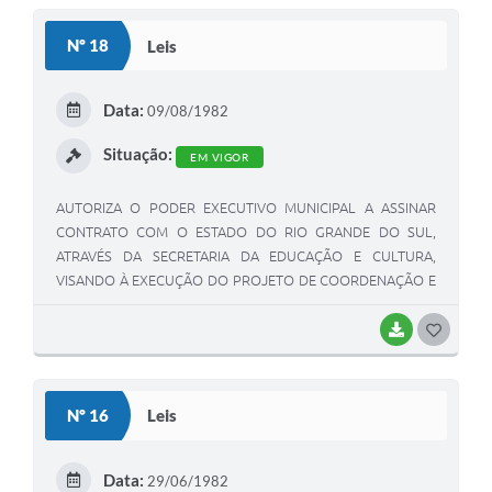
S
Nº 18
Leis
T
E
Data:
09/08/1982
I
Situação:
EM VIGOR
AUTORIZA O PODER EXECUTIVO MUNICIPAL A ASSINAR
CONTRATO COM O ESTADO DO RIO GRANDE DO SUL,
ATRAVÉS DA SECRETARIA DA EDUCAÇÃO E CULTURA,
VISANDO À EXECUÇÃO DO PROJETO DE COORDENAÇÃO E
ASSISTÊNCIA TÉCNICA AO ENSINO MUNICIPAL
PROMUNICIPIO.
BAIXAR
G
O
S
Nº 16
Leis
T
E
Data:
29/06/1982