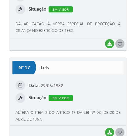
I
Situação:
EM VIGOR
DÁ APLICAÇÃO À VERBA ESPECIAL DE PROTEÇÃO À
CRIANÇA NO EXERCÍCIO DE 1982.
BAIXAR
G
O
S
Nº 17
Leis
T
E
Data:
29/06/1982
I
Situação:
EM VIGOR
ALTERA O ITEM 2 DO ARTIGO 1º DA LEI Nº 03, DE 20 DE
ABRIL DE 1967.
BAIXAR
G