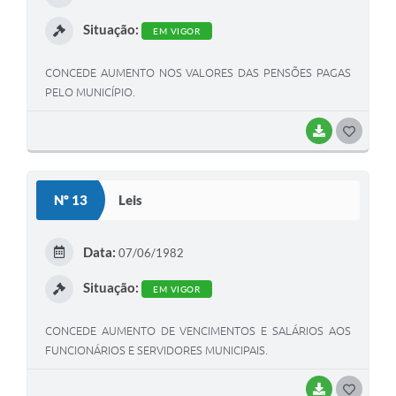
I
Situação:
EM VIGOR
CONCEDE AUMENTO NOS VALORES DAS PENSÕES PAGAS
PELO MUNICÍPIO.
BAIXAR
G
O
S
Nº 13
Leis
T
E
Data:
07/06/1982
I
Situação:
EM VIGOR
CONCEDE AUMENTO DE VENCIMENTOS E SALÁRIOS AOS
FUNCIONÁRIOS E SERVIDORES MUNICIPAIS.
BAIXAR
G