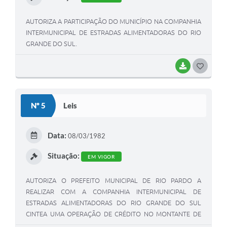
AUTORIZA A PARTICIPAÇÃO DO MUNICÍPIO NA COMPANHIA
INTERMUNICIPAL DE ESTRADAS ALIMENTADORAS DO RIO
GRANDE DO SUL.
BAIXAR
G
O
S
Nº 5
Leis
T
E
Data:
08/03/1982
I
Situação:
EM VIGOR
AUTORIZA O PREFEITO MUNICIPAL DE RIO PARDO A
REALIZAR COM A COMPANHIA INTERMUNICIPAL DE
ESTRADAS ALIMENTADORAS DO RIO GRANDE DO SUL
CINTEA UMA OPERAÇÃO DE CRÉDITO NO MONTANTE DE
Cr$5.185.587,50.