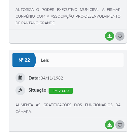
AUTORIZA O PODER EXECUTIVO MUNICIPAL A FIRMAR
CONVÊNIO COM A ASSOCIAÇÃO PRÓ-DESENVOLVIMENTO
DE PÂNTANO GRANDE.
BAIXAR
G
O
S
Nº 22
Leis
T
E
Data:
04/11/1982
I
Situação:
EM VIGOR
AUMENTA AS GRATIFICAÇÕES DOS FUNCIONÁRIOS DA
CÂMARA.
BAIXAR
G
O