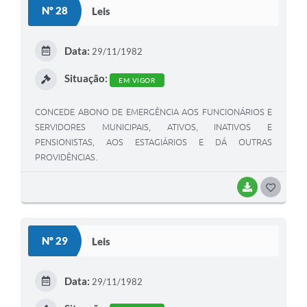
Nº 28
Leis
T
E
Data:
29/11/1982
I
Situação:
EM VIGOR
CONCEDE ABONO DE EMERGÊNCIA AOS FUNCIONÁRIOS E
SERVIDORES MUNICIPAIS, ATIVOS, INATIVOS E
PENSIONISTAS, AOS ESTAGIÁRIOS E DÁ OUTRAS
PROVIDÊNCIAS.
BAIXAR
G
O
S
Nº 29
Leis
T
E
Data:
29/11/1982
I