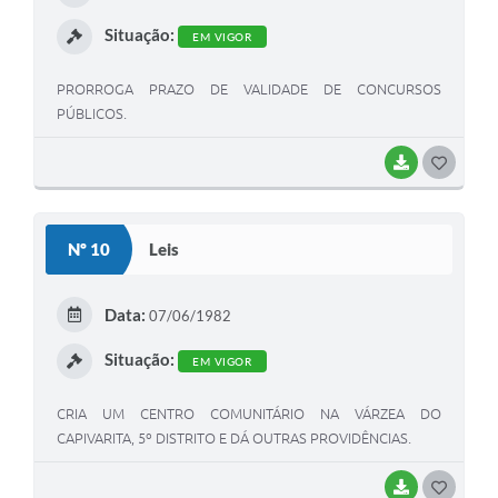
I
Situação:
EM VIGOR
PRORROGA PRAZO DE VALIDADE DE CONCURSOS
PÚBLICOS.
BAIXAR
G
O
S
Nº 10
Leis
T
E
Data:
07/06/1982
I
Situação:
EM VIGOR
CRIA UM CENTRO COMUNITÁRIO NA VÁRZEA DO
CAPIVARITA, 5º DISTRITO E DÁ OUTRAS PROVIDÊNCIAS.
BAIXAR
G