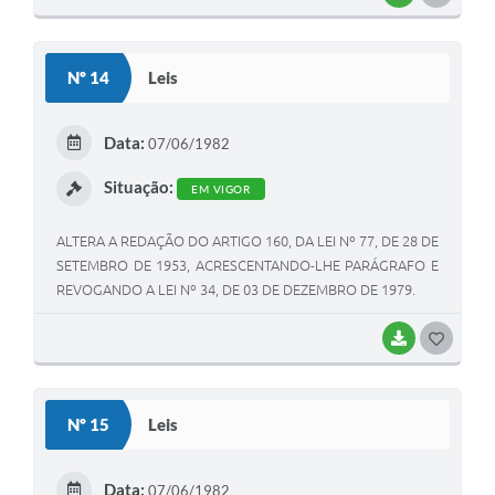
O
S
Nº 14
Leis
T
E
Data:
07/06/1982
I
Situação:
EM VIGOR
ALTERA A REDAÇÃO DO ARTIGO 160, DA LEI Nº 77, DE 28 DE
SETEMBRO DE 1953, ACRESCENTANDO-LHE PARÁGRAFO E
REVOGANDO A LEI Nº 34, DE 03 DE DEZEMBRO DE 1979.
BAIXAR
G
O
S
Nº 15
Leis
T
E
Data:
07/06/1982