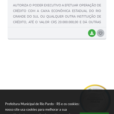
AUTORIZA O PODER EXECUTIVO A EFETUAR OPERAÇÃO DE
CRÉDITO COM A CAIXA ECONÔMICA ESTADUAL DO RIO
GRANDE DO SUL OU QUALQUER OUTRA INSTITUIÇÃO DE
CRÉDITO, ATÉ O VALOR CR$ 20.000.000,00 E DÁ OUTRAS
PROVIDÊNCIAS.
BAIXAR
G
O
S
T
E
I
Prefeitura Municipal de Rio Pardo - RS e os cookies:
nosso site usa cookies para melhorar a sua