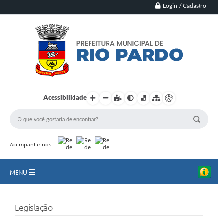
Login / Cadastro
Acessibilidade
Acompanhe-nos:
MENU
Principal
Legislação
Município