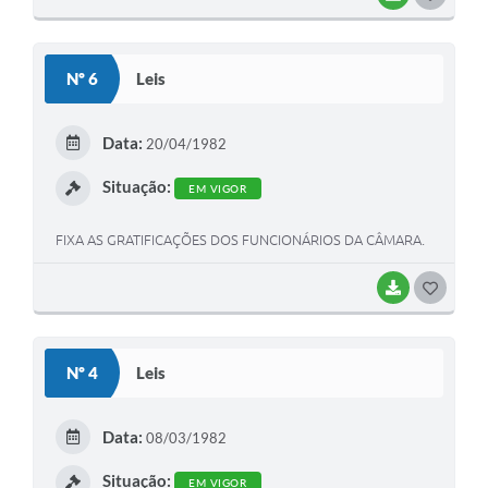
O
S
Nº 6
Leis
T
E
Data:
20/04/1982
I
Situação:
EM VIGOR
FIXA AS GRATIFICAÇÕES DOS FUNCIONÁRIOS DA CÂMARA.
BAIXAR
G
O
S
Nº 4
Leis
T
E
Data:
08/03/1982
I
Situação:
EM VIGOR