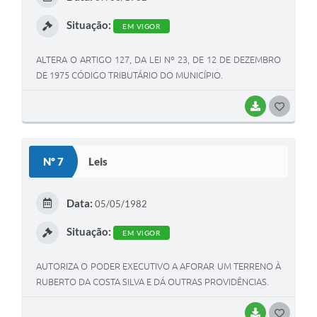
I
Situação:
EM VIGOR
ALTERA O ARTIGO 127, DA LEI Nº 23, DE 12 DE DEZEMBRO
DE 1975 CÓDIGO TRIBUTÁRIO DO MUNICÍPIO.
BAIXAR
G
O
S
Nº 7
Leis
T
E
Data:
05/05/1982
I
Situação:
EM VIGOR
AUTORIZA O PODER EXECUTIVO A AFORAR UM TERRENO À
RUBERTO DA COSTA SILVA E DÁ OUTRAS PROVIDÊNCIAS.
BAIXAR
G