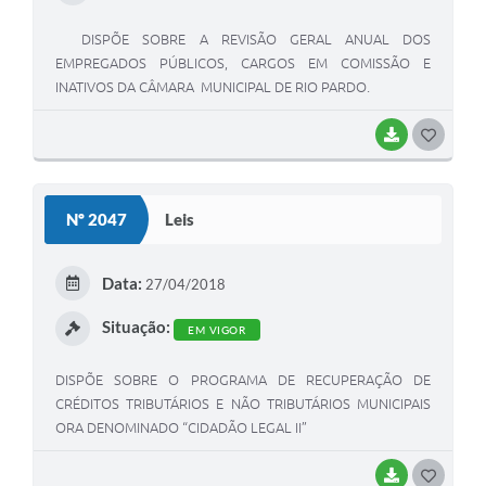
DISPÕE SOBRE A REVISÃO GERAL ANUAL DOS
EMPREGADOS PÚBLICOS, CARGOS EM COMISSÃO E
INATIVOS DA CÂMARA MUNICIPAL DE RIO PARDO.
BAIXAR
G
O
S
Nº 2047
Leis
T
E
Data:
27/04/2018
I
Situação:
EM VIGOR
DISPÕE SOBRE O PROGRAMA DE RECUPERAÇÃO DE
CRÉDITOS TRIBUTÁRIOS E NÃO TRIBUTÁRIOS MUNICIPAIS
ORA DENOMINADO “CIDADÃO LEGAL II”
BAIXAR
G