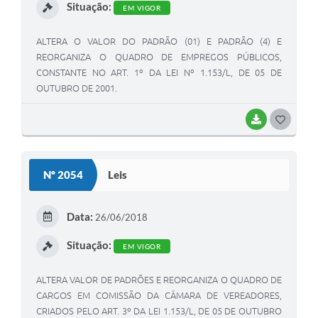
Situação:
EM VIGOR
ALTERA O VALOR DO PADRÃO (01) E PADRÃO (4) E
REORGANIZA O QUADRO DE EMPREGOS PÚBLICOS,
CONSTANTE NO ART. 1º DA LEI Nº 1.153/L, DE 05 DE
OUTUBRO DE 2001.
BAIXAR
G
O
S
Nº 2054
Leis
T
E
Data:
26/06/2018
I
Situação:
EM VIGOR
ALTERA VALOR DE PADRÕES E REORGANIZA O QUADRO DE
CARGOS EM COMISSÃO DA CÂMARA DE VEREADORES,
CRIADOS PELO ART. 3º DA LEI 1.153/L, DE 05 DE OUTUBRO