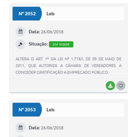
S
Nº 2052
Leis
T
E
Data:
26/06/2018
I
Situação:
EM VIGOR
ALTERA O ART. 1º DA LEI Nº 1.719/l, DE 09 DE MAIO DE
2011, QUE AUTORIZA A CÂMARA DE VEREADORES A
CONCEDER GRATIFICAÇÃO A EMPREGADO PÚBLICO.
BAIXAR
G
O
S
Nº 2053
Leis
T
E
Data:
26/06/2018
I