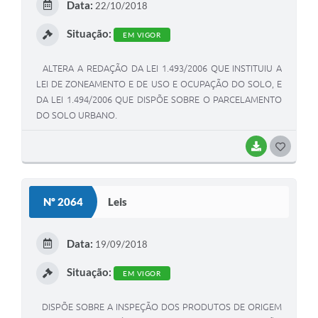
Data:
22/10/2018
I
Situação:
EM VIGOR
ALTERA A REDAÇÃO DA LEI 1.493/2006 QUE INSTITUIU A
LEI DE ZONEAMENTO E DE USO E OCUPAÇÃO DO SOLO, E
DA LEI 1.494/2006 QUE DISPÕE SOBRE O PARCELAMENTO
DO SOLO URBANO.
BAIXAR
G
O
S
Nº 2064
Leis
T
E
Data:
19/09/2018
I
Situação:
EM VIGOR
DISPÕE SOBRE A INSPEÇÃO DOS PRODUTOS DE ORIGEM