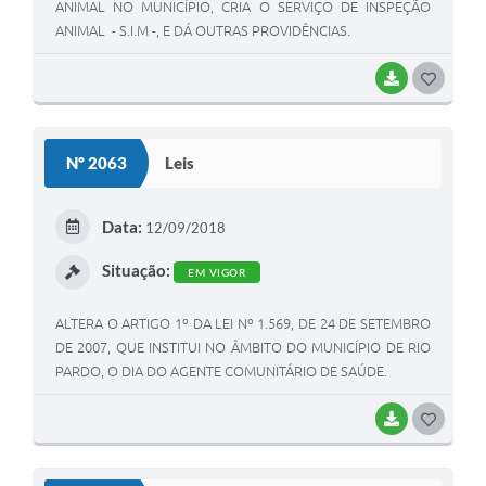
ANIMAL NO MUNICÍPIO, CRIA O SERVIÇO DE INSPEÇÃO
ANIMAL - S.I.M -, E DÁ OUTRAS PROVIDÊNCIAS.
BAIXAR
G
O
S
Nº 2063
Leis
T
E
Data:
12/09/2018
I
Situação:
EM VIGOR
ALTERA O ARTIGO 1º DA LEI Nº 1.569, DE 24 DE SETEMBRO
DE 2007, QUE INSTITUI NO ÂMBITO DO MUNICÍPIO DE RIO
PARDO, O DIA DO AGENTE COMUNITÁRIO DE SAÚDE.
BAIXAR
G
O
S