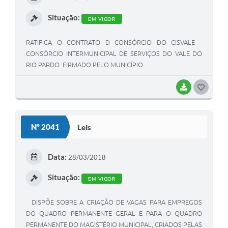
I
Situação:
EM VIGOR
RATIFICA O CONTRATO D CONSÓRCIO DO CISVALE -
CONSÓRCIO INTERMUNICIPAL DE SERVIÇOS DO VALE DO
RIO PARDO FIRMADO PELO MUNICÍPIO
BAIXAR
G
O
S
Nº 2041
Leis
T
E
Data:
28/03/2018
I
Situação:
EM VIGOR
DISPÕE SOBRE A CRIAÇÃO DE VAGAS PARA EMPREGOS
DO QUADRO PERMANENTE GERAL E PARA O QUADRO
PERMANENTE DO MAGISTÉRIO MUNICIPAL, CRIADOS PELAS