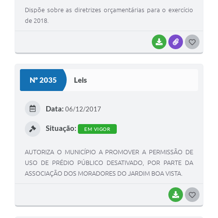
Dispõe sobre as diretrizes orçamentárias para o exercício
de 2018.
BAIXAR
ANEXOS
G
O
S
Nº 2035
Leis
T
E
Data:
06/12/2017
I
Situação:
EM VIGOR
AUTORIZA O MUNICÍPIO A PROMOVER A PERMISSÃO DE
USO DE PRÉDIO PÚBLICO DESATIVADO, POR PARTE DA
ASSOCIAÇÃO DOS MORADORES DO JARDIM BOA VISTA.
BAIXAR
G
O