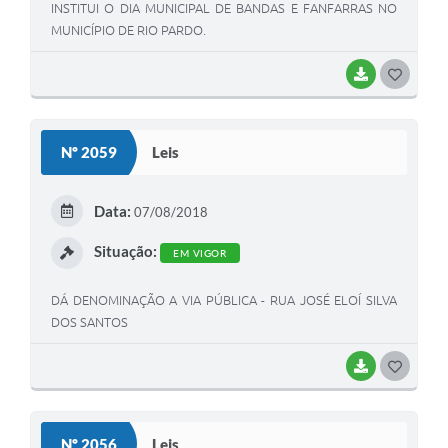
INSTITUI O DIA MUNICIPAL DE BANDAS E FANFARRAS NO
MUNICÍPIO DE RIO PARDO.
BAIXAR
G
O
S
Nº 2059
Leis
T
E
Data:
07/08/2018
I
Situação:
EM VIGOR
DÁ DENOMINAÇÃO A VIA PÚBLICA - RUA JOSÉ ELOÍ SILVA
DOS SANTOS
BAIXAR
G
O
S
Nº 2056
Leis