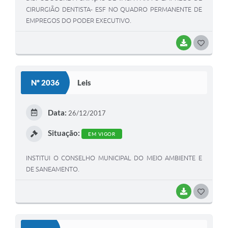
CIRURGIÃO DENTISTA- ESF NO QUADRO PERMANENTE DE
EMPREGOS DO PODER EXECUTIVO.
BAIXAR
G
O
S
Nº 2036
Leis
T
E
Data:
26/12/2017
I
Situação:
EM VIGOR
INSTITUI O CONSELHO MUNICIPAL DO MEIO AMBIENTE E
DE SANEAMENTO.
BAIXAR
G
O
S