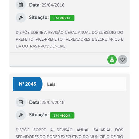
E
Data:
25/04/2018
I
Situação:
EM VIGOR
DISPÕE SOBRE A REVISÃO GERAL ANUAL DO SUBSÍDIO DO
PREFEITO, VICE-PREFEITO,, VEREADORES E SECRETÁRIOS E
DÁ OUTRAS PROVIDÊNCIAS.
BAIXAR
G
O
S
Nº 2045
Leis
T
E
Data:
25/04/2018
I
Situação:
EM VIGOR
DISPÕE SOBRE A REVISÃO ANUAL SALARIAL DOS
SERVIDORES DO PODER EXECUTIVO DO MUNICÍPIO DE RIO