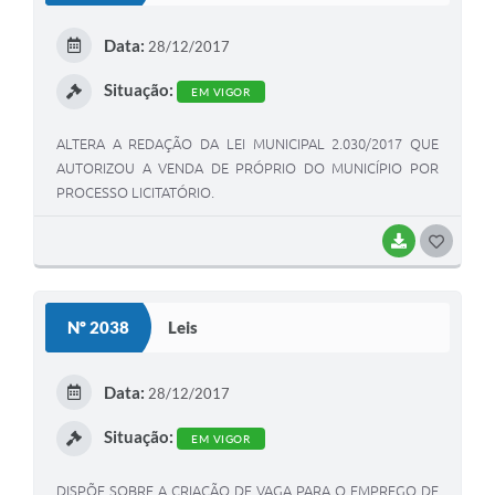
E
Data:
28/12/2017
I
Situação:
EM VIGOR
ALTERA A REDAÇÃO DA LEI MUNICIPAL 2.030/2017 QUE
AUTORIZOU A VENDA DE PRÓPRIO DO MUNICÍPIO POR
PROCESSO LICITATÓRIO.
BAIXAR
G
O
S
Nº 2038
Leis
T
E
Data:
28/12/2017
I
Situação:
EM VIGOR
DISPÕE SOBRE A CRIAÇÃO DE VAGA PARA O EMPREGO DE