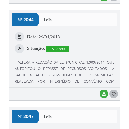
O
S
Nº 2044
Leis
T
E
Data:
26/04/2018
I
Situação:
EM VIGOR
ALTERA A REDAÇÃO DA LEI MUNICIPAL 1.909/2014, QUE
AUTORIZOU O REPASSE DE RECURSOS VOLTADOS A
SAÚDE BUCAL DOS SERVIDORES PÚBLICOS MUNICIPAIS
REALIZADA POR INTERMÉDIO DE CONVÊNIO COM
ENTIDADE DE CLASSE.
BAIXAR
G
O
S
Nº 2047
Leis
T