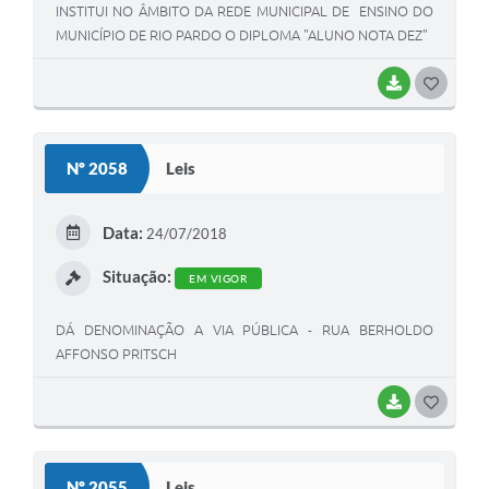
INSTITUI NO ÂMBITO DA REDE MUNICIPAL DE ENSINO DO
MUNICÍPIO DE RIO PARDO O DIPLOMA "ALUNO NOTA DEZ"
BAIXAR
G
O
S
Nº 2058
Leis
T
E
Data:
24/07/2018
I
Situação:
EM VIGOR
DÁ DENOMINAÇÃO A VIA PÚBLICA - RUA BERHOLDO
AFFONSO PRITSCH
BAIXAR
G
O
S
Nº 2055
Leis