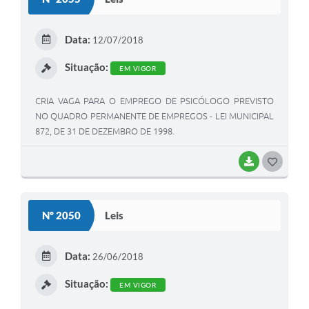
T
E
Data:
12/07/2018
I
Situação:
EM VIGOR
CRIA VAGA PARA O EMPREGO DE PSICÓLOGO PREVISTO
NO QUADRO PERMANENTE DE EMPREGOS - LEI MUNICIPAL
872, DE 31 DE DEZEMBRO DE 1998.
BAIXAR
G
O
S
Nº 2050
Leis
T
E
Data:
26/06/2018
I
Situação:
EM VIGOR