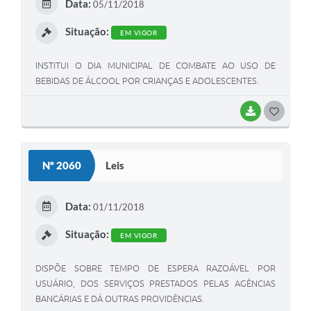
Data:
05/11/2018
I
Situação:
EM VIGOR
INSTITUI O DIA MUNICIPAL DE COMBATE AO USO DE
BEBIDAS DE ÁLCOOL POR CRIANÇAS E ADOLESCENTES.
BAIXAR
G
O
S
Nº 2060
Leis
T
E
Data:
01/11/2018
I
Situação:
EM VIGOR
DISPÕE SOBRE TEMPO DE ESPERA RAZOÁVEL POR
USUÁRIO, DOS SERVIÇOS PRESTADOS PELAS AGÊNCIAS
BANCÁRIAS E DÁ OUTRAS PROVIDÊNCIAS.