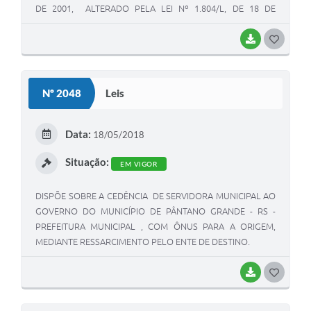
DE 2001, ALTERADO PELA LEI Nº 1.804/L, DE 18 DE
FEVEREIRO DE 2013.
BAIXAR
G
O
S
Nº 2048
Leis
T
E
Data:
18/05/2018
I
Situação:
EM VIGOR
DISPÕE SOBRE A CEDÊNCIA DE SERVIDORA MUNICIPAL AO
GOVERNO DO MUNICÍPIO DE PÂNTANO GRANDE - RS -
PREFEITURA MUNICIPAL , COM ÔNUS PARA A ORIGEM,
MEDIANTE RESSARCIMENTO PELO ENTE DE DESTINO.
BAIXAR
G
O