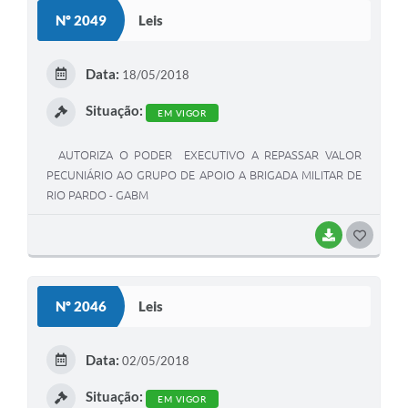
S
Nº 2049
Leis
T
E
Data:
18/05/2018
I
Situação:
EM VIGOR
AUTORIZA O PODER EXECUTIVO A REPASSAR VALOR
PECUNIÁRIO AO GRUPO DE APOIO A BRIGADA MILITAR DE
RIO PARDO - GABM
BAIXAR
G
O
S
Nº 2046
Leis
T
E
Data:
02/05/2018
I
Situação:
EM VIGOR