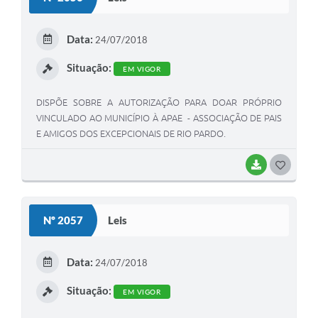
T
E
Data:
24/07/2018
I
Situação:
EM VIGOR
DISPÕE SOBRE A AUTORIZAÇÃO PARA DOAR PRÓPRIO
VINCULADO AO MUNICÍPIO À APAE - ASSOCIAÇÃO DE PAIS
E AMIGOS DOS EXCEPCIONAIS DE RIO PARDO.
BAIXAR
G
O
S
Nº 2057
Leis
T
E
Data:
24/07/2018
I
Situação:
EM VIGOR