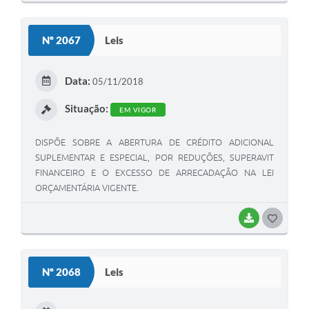
O
S
Nº 2067
Leis
T
E
Data:
05/11/2018
I
Situação:
EM VIGOR
DISPÕE SOBRE A ABERTURA DE CRÉDITO ADICIONAL
SUPLEMENTAR E ESPECIAL, POR REDUÇÕES, SUPERAVIT
FINANCEIRO E O EXCESSO DE ARRECADAÇÃO NA LEI
ORÇAMENTÁRIA VIGENTE.
BAIXAR
G
O
S
Nº 2068
Leis
T
E