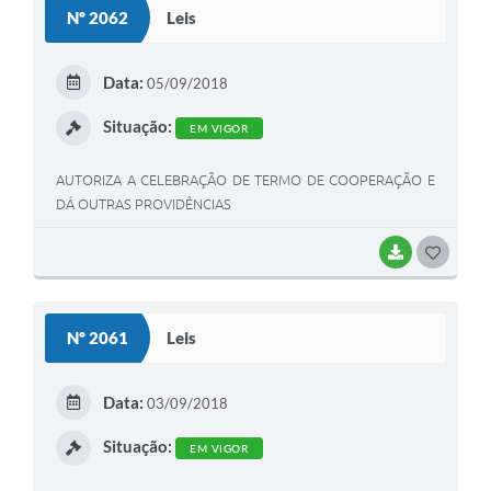
Nº 2062
Leis
T
E
Data:
05/09/2018
I
Situação:
EM VIGOR
AUTORIZA A CELEBRAÇÃO DE TERMO DE COOPERAÇÃO E
DÁ OUTRAS PROVIDÊNCIAS
BAIXAR
G
O
S
Nº 2061
Leis
T
E
Data:
03/09/2018
I
Situação:
EM VIGOR