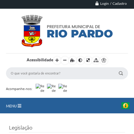
Login / Cadastro
Acessibilidade
Acompanhe-nos:
MENU
Principal
Legislação
Município