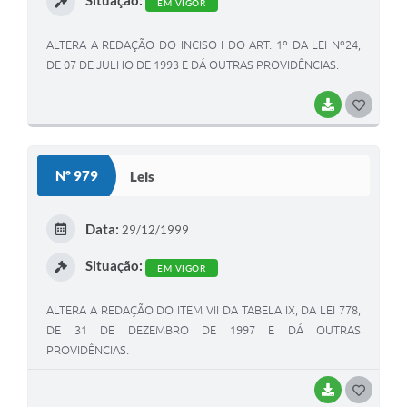
Situação:
EM VIGOR
ALTERA A REDAÇÃO DO INCISO I DO ART. 1º DA LEI Nº24,
DE 07 DE JULHO DE 1993 E DÁ OUTRAS PROVIDÊNCIAS.
BAIXAR
G
O
S
Nº 979
Leis
T
E
Data:
29/12/1999
I
Situação:
EM VIGOR
ALTERA A REDAÇÃO DO ITEM VII DA TABELA IX, DA LEI 778,
DE 31 DE DEZEMBRO DE 1997 E DÁ OUTRAS
PROVIDÊNCIAS.
BAIXAR
G