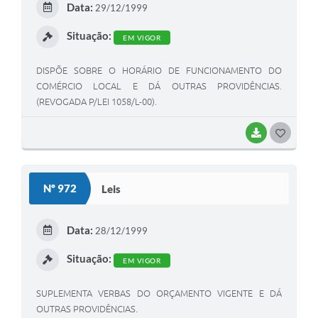
Data:
29/12/1999
I
Situação:
EM VIGOR
DISPÕE SOBRE O HORÁRIO DE FUNCIONAMENTO DO
COMÉRCIO LOCAL E DÁ OUTRAS PROVIDÊNCIAS.
(REVOGADA P/LEI 1058/L-00).
BAIXAR
G
O
S
Nº 972
Leis
T
E
Data:
28/12/1999
I
Situação:
EM VIGOR
SUPLEMENTA VERBAS DO ORÇAMENTO VIGENTE E DÁ
OUTRAS PROVIDÊNCIAS.