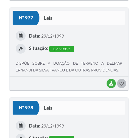
O
S
Nº 977
Leis
T
E
Data:
29/12/1999
I
Situação:
EM VIGOR
DISPÕE SOBRE A DOAÇÃO DE TERRENO A DELMAR
ERNANDI DA SILVA FRANCO E DÁ OUTRAS PROVIDÊNCIAS.
BAIXAR
G
O
S
Nº 978
Leis
T
E
Data:
29/12/1999
I