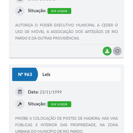
I
Situação:
EM VIGOR
AUTORIZA O PODER EXECUTIVO MUNICIPAL A CEDER O
USO DE IMÓVEL A ASSOCIAÇÃO DOS ARTESÃOS DE RIO
PARDO E DÁ OUTRAS PROVIDÊNCIAS.
BAIXAR
G
O
S
Nº 963
Leis
T
E
Data:
23/11/1999
I
Situação:
EM VIGOR
PROÍBE A COLOCAÇÃO DE POSTES DE MADEIRA, NAS VIAS
PÚBLICAS E INTERIOR DAS PROPRIEDADE, NA ZONA
URBANA DO MUNICÍPIO DE RIO PARDO.