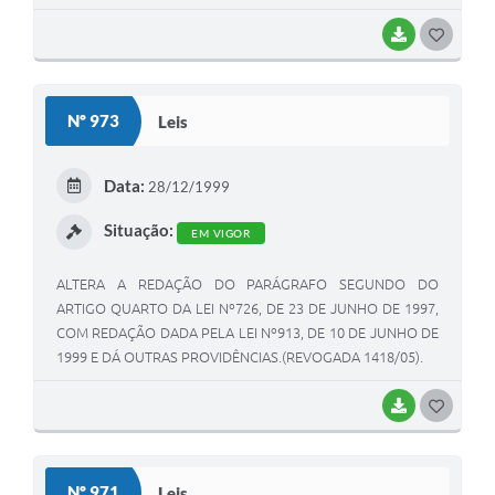
BAIXAR
G
O
S
Nº 973
Leis
T
E
Data:
28/12/1999
I
Situação:
EM VIGOR
ALTERA A REDAÇÃO DO PARÁGRAFO SEGUNDO DO
ARTIGO QUARTO DA LEI Nº726, DE 23 DE JUNHO DE 1997,
COM REDAÇÃO DADA PELA LEI Nº913, DE 10 DE JUNHO DE
1999 E DÁ OUTRAS PROVIDÊNCIAS.(REVOGADA 1418/05).
BAIXAR
G
O
S
Nº 971
Leis