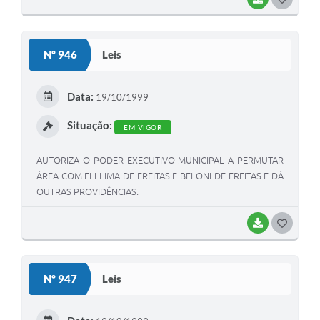
O
S
Nº 946
Leis
T
E
Data:
19/10/1999
I
Situação:
EM VIGOR
AUTORIZA O PODER EXECUTIVO MUNICIPAL A PERMUTAR
ÁREA COM ELI LIMA DE FREITAS E BELONI DE FREITAS E DÁ
OUTRAS PROVIDÊNCIAS.
BAIXAR
G
O
S
Nº 947
Leis
T
E