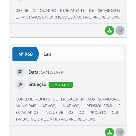
DEFINE O QUADRO PERMANENTE DE SERVIDORES
ESTATUTÁRIOS EM EXTINÇÃO E DÁ OUTRAS PROVIDÊNCIAS.
BAIXAR
G
O
S
Nº 968
Leis
T
E
Data:
14/12/1999
I
Situação:
EM VIGOR
CONCEDE ABONO DE EMERGÊNCIA AOS SERVIDORES
MUNICIPAIS ATIVOS, INATIVOS, PENSIONISTAS E
ESTAGIÁRIOS, INCLUSIVE OS DO PROJETO GURI
TRABALHADOR E DÁ OUTRAS PROVIDÊNCIAS.
BAIXAR
G