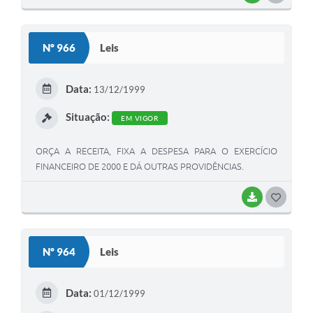
O
S
Nº 966
Leis
T
E
Data:
13/12/1999
I
Situação:
EM VIGOR
ORÇA A RECEITA, FIXA A DESPESA PARA O EXERCÍCIO
FINANCEIRO DE 2000 E DÁ OUTRAS PROVIDÊNCIAS.
BAIXAR
G
O
S
Nº 964
Leis
T
E
Data:
01/12/1999
I