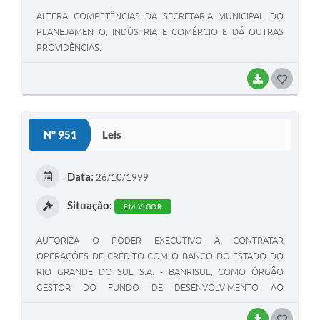
ALTERA COMPETÊNCIAS DA SECRETARIA MUNICIPAL DO
PLANEJAMENTO, INDÚSTRIA E COMÉRCIO E DÁ OUTRAS
PROVIDÊNCIAS.
BAIXAR
G
O
S
Nº 951
Leis
T
E
Data:
26/10/1999
I
Situação:
EM VIGOR
AUTORIZA O PODER EXECUTIVO A CONTRATAR
OPERAÇÕES DE CRÉDITO COM O BANCO DO ESTADO DO
RIO GRANDE DO SUL S.A. - BANRISUL, COMO ÓRGÃO
GESTOR DO FUNDO DE DESENVOLVIMENTO AO
PROGRAMA INTEGRADO DE MELHORIA SOCIAL -
FUNDOPIMES E DÁ OUTRAS PROVIDÊNCIAS.(NR 953/99).
BAIXAR
G