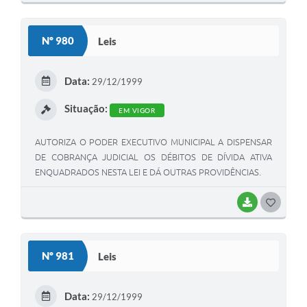
O
S
Nº 980
Leis
T
E
Data:
29/12/1999
I
Situação:
EM VIGOR
AUTORIZA O PODER EXECUTIVO MUNICIPAL A DISPENSAR
DE COBRANÇA JUDICIAL OS DÉBITOS DE DÍVIDA ATIVA
ENQUADRADOS NESTA LEI E DÁ OUTRAS PROVIDÊNCIAS.
BAIXAR
G
O
S
Nº 981
Leis
T
E
Data:
29/12/1999