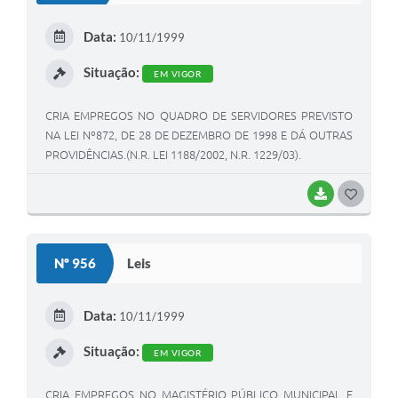
E
Data:
10/11/1999
I
Situação:
EM VIGOR
CRIA EMPREGOS NO QUADRO DE SERVIDORES PREVISTO
NA LEI Nº872, DE 28 DE DEZEMBRO DE 1998 E DÁ OUTRAS
PROVIDÊNCIAS.(N.R. LEI 1188/2002, N.R. 1229/03).
BAIXAR
G
O
S
Nº 956
Leis
T
E
Data:
10/11/1999
I
Situação:
EM VIGOR
CRIA EMPREGOS NO MAGISTÉRIO PÚBLICO MUNICIPAL E