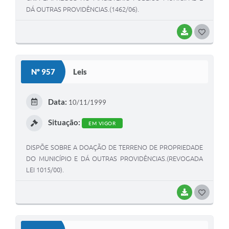
DÁ OUTRAS PROVIDÊNCIAS.(1462/06).
BAIXAR
G
O
S
Nº 957
Leis
T
E
Data:
10/11/1999
I
Situação:
EM VIGOR
DISPÕE SOBRE A DOAÇÃO DE TERRENO DE PROPRIEDADE
DO MUNICÍPIO E DÁ OUTRAS PROVIDÊNCIAS.(REVOGADA
LEI 1015/00).
BAIXAR
G
O
S