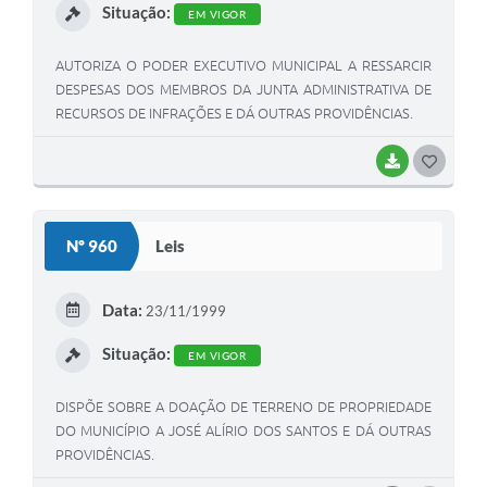
Situação:
EM VIGOR
AUTORIZA O PODER EXECUTIVO MUNICIPAL A RESSARCIR
DESPESAS DOS MEMBROS DA JUNTA ADMINISTRATIVA DE
RECURSOS DE INFRAÇÕES E DÁ OUTRAS PROVIDÊNCIAS.
BAIXAR
G
O
S
Nº 960
Leis
T
E
Data:
23/11/1999
I
Situação:
EM VIGOR
DISPÕE SOBRE A DOAÇÃO DE TERRENO DE PROPRIEDADE
DO MUNICÍPIO A JOSÉ ALÍRIO DOS SANTOS E DÁ OUTRAS
PROVIDÊNCIAS.