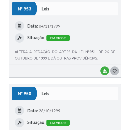
S
Nº 953
Leis
T
E
Data:
04/11/1999
I
Situação:
EM VIGOR
ALTERA A REDAÇÃO DO ART.2º DA LEI Nº951, DE 26 DE
OUTUBRO DE 1999 E DÁ OUTRAS PROVIDÊNCIAS.
BAIXAR
G
O
S
Nº 950
Leis
T
E
Data:
26/10/1999
I
Situação:
EM VIGOR