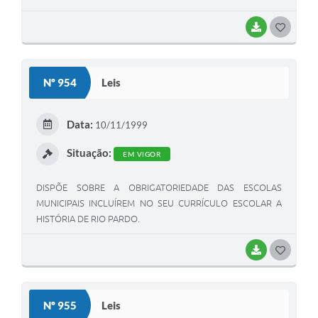
BAIXAR
G
O
S
Nº 954
Leis
T
E
Data:
10/11/1999
I
Situação:
EM VIGOR
DISPÕE SOBRE A OBRIGATORIEDADE DAS ESCOLAS
MUNICIPAIS INCLUÍREM NO SEU CURRÍCULO ESCOLAR A
HISTÓRIA DE RIO PARDO.
BAIXAR
G
O
S
Nº 955
Leis
T