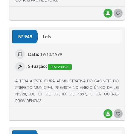
BAIXAR
G
O
S
Nº 949
Leis
T
E
Data:
19/10/1999
I
Situação:
EM VIGOR
ALTERA A ESTRUTURA ADMINISTRATIVA DO GABINETE DO
PREFEITO MUNICIPAL PREVISTA NO ANEXO ÚNICO DA LEI
Nº728, DE 01 DE JULHO DE 1997, E DÁ OUTRAS
PROVIDÊNCIAS.
BAIXAR
G
O
S