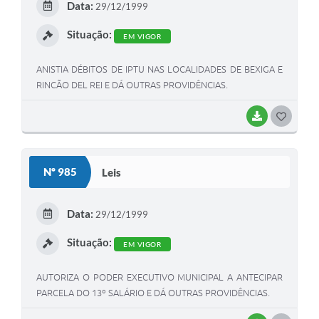
Data:
29/12/1999
I
Situação:
EM VIGOR
ANISTIA DÉBITOS DE IPTU NAS LOCALIDADES DE BEXIGA E
RINCÃO DEL REI E DÁ OUTRAS PROVIDÊNCIAS.
BAIXAR
G
O
S
Nº 985
Leis
T
E
Data:
29/12/1999
I
Situação:
EM VIGOR
AUTORIZA O PODER EXECUTIVO MUNICIPAL A ANTECIPAR
PARCELA DO 13º SALÁRIO E DÁ OUTRAS PROVIDÊNCIAS.