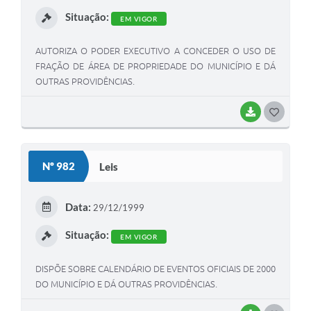
I
Situação:
EM VIGOR
AUTORIZA O PODER EXECUTIVO A CONCEDER O USO DE
FRAÇÃO DE ÁREA DE PROPRIEDADE DO MUNICÍPIO E DÁ
OUTRAS PROVIDÊNCIAS.
BAIXAR
G
O
S
Nº 982
Leis
T
E
Data:
29/12/1999
I
Situação:
EM VIGOR
DISPÕE SOBRE CALENDÁRIO DE EVENTOS OFICIAIS DE 2000
DO MUNICÍPIO E DÁ OUTRAS PROVIDÊNCIAS.