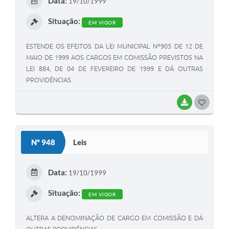
Data:
19/10/1999
I
Situação:
EM VIGOR
ESTENDE OS EFEITOS DA LEI MUNICIPAL Nº905 DE 12 DE
MAIO DE 1999 AOS CARGOS EM COMISSÃO PREVISTOS NA
LEI 884, DE 04 DE FEVEREIRO DE 1999 E DÁ OUTRAS
PROVIDÊNCIAS.
BAIXAR
G
O
S
Nº 948
Leis
T
E
Data:
19/10/1999
I
Situação:
EM VIGOR
ALTERA A DENOMINAÇÃO DE CARGO EM COMISSÃO E DÁ
OUTRAS PROVIDÊNCIAS.