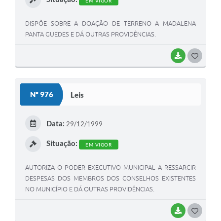
EM VIGOR
DISPÕE SOBRE A DOAÇÃO DE TERRENO A MADALENA
PANTA GUEDES E DÁ OUTRAS PROVIDÊNCIAS.
BAIXAR
G
O
S
Nº 976
Leis
T
E
Data:
29/12/1999
I
Situação:
EM VIGOR
AUTORIZA O PODER EXECUTIVO MUNICIPAL A RESSARCIR
DESPESAS DOS MEMBROS DOS CONSELHOS EXISTENTES
NO MUNICÍPIO E DÁ OUTRAS PROVIDÊNCIAS.
BAIXAR
G