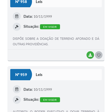
Nº 958
Leis
T
E
Data:
10/11/1999
I
Situação:
EM VIGOR
DISPÕE SOBRE A DOAÇÃO DE TERRENO AFORADO E DÁ
OUTRAS PROVIDÊNCIAS.
BAIXAR
G
O
S
Nº 959
Leis
T
E
Data:
10/11/1999
I
Situação:
EM VIGOR
AUTORIZA O PODER EXECUTIVO A DOAR TERRENO À