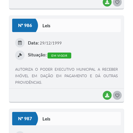
BAIXAR
G
O
S
Nº 986
Leis
T
E
Data:
29/12/1999
I
Situação:
EM VIGOR
AUTORIZA O PODER EXECUTIVO MUNICIPAL A RECEBER
IMÓVEL EM DAÇÃO EM PAGAMENTO E DÁ OUTRAS
PROVIDÊNCIAS.
BAIXAR
G
O
S
Nº 987
Leis
T
E