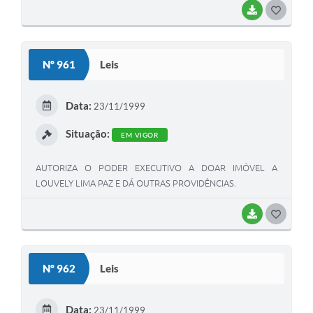
BAIXAR
G
O
S
Nº 961
Leis
T
E
Data:
23/11/1999
I
Situação:
EM VIGOR
AUTORIZA O PODER EXECUTIVO A DOAR IMÓVEL A
LOUVELY LIMA PAZ E DÁ OUTRAS PROVIDÊNCIAS.
BAIXAR
G
O
S
Nº 962
Leis
T
E
Data:
23/11/1999