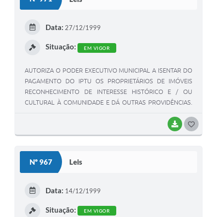
T
E
Data:
27/12/1999
I
Situação:
EM VIGOR
AUTORIZA O PODER EXECUTIVO MUNICIPAL A ISENTAR DO
PAGAMENTO DO IPTU OS PROPRIETÁRIOS DE IMÓVEIS
RECONHECIMENTO DE INTERESSE HISTÓRICO E / OU
CULTURAL À COMUNIDADE E DÁ OUTRAS PROVIDÊNCIAS.
(N.R.1205/2002 REVOGADA 1580/07).
BAIXAR
G
O
S
Nº 967
Leis
T
E
Data:
14/12/1999
I
Situação:
EM VIGOR