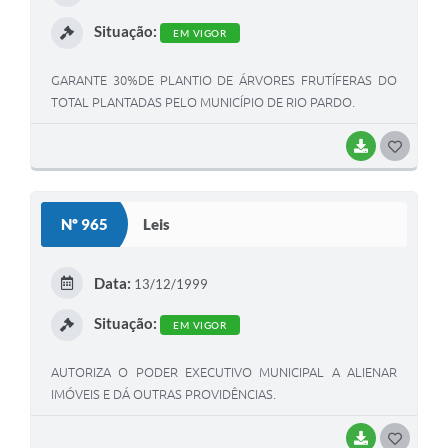
I
Situação:
EM VIGOR
GARANTE 30%DE PLANTIO DE ÁRVORES FRUTÍFERAS DO
TOTAL PLANTADAS PELO MUNICÍPIO DE RIO PARDO.
BAIXAR
G
O
S
Nº 965
Leis
T
E
Data:
13/12/1999
I
Situação:
EM VIGOR
AUTORIZA O PODER EXECUTIVO MUNICIPAL A ALIENAR
IMÓVEIS E DÁ OUTRAS PROVIDÊNCIAS.
BAIXAR
G