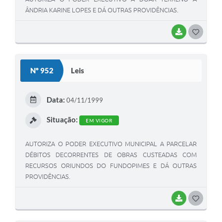
ÂNDRIA KARINE LOPES E DÁ OUTRAS PROVIDÊNCIAS.
BAIXAR
G
O
S
Nº 952
Leis
T
E
Data:
04/11/1999
I
Situação:
EM VIGOR
AUTORIZA O PODER EXECUTIVO MUNICIPAL A PARCELAR
DÉBITOS DECORRENTES DE OBRAS CUSTEADAS COM
RECURSOS ORIUNDOS DO FUNDOPIMES E DÁ OUTRAS
PROVIDÊNCIAS.
BAIXAR
G
O