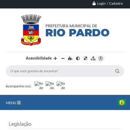
Login / Cadastro
Acessibilidade
Acompanhe-nos:
MENU
Principal
Legislação
Município