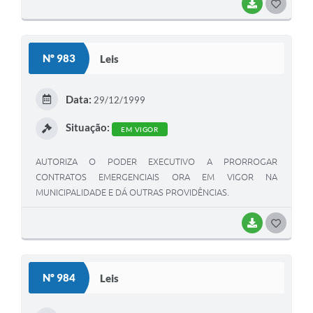
BAIXAR
G
O
S
Nº 983
Leis
T
E
Data:
29/12/1999
I
Situação:
EM VIGOR
AUTORIZA O PODER EXECUTIVO A PRORROGAR
CONTRATOS EMERGENCIAIS ORA EM VIGOR NA
MUNICIPALIDADE E DÁ OUTRAS PROVIDÊNCIAS.
BAIXAR
G
O
S
Nº 984
Leis
T
E