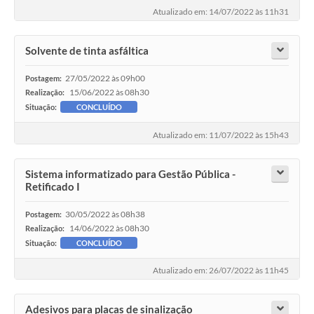
Atualizado em: 14/07/2022 às 11h31
Solvente de tinta asfáltica
27/05/2022 às 09h00
Postagem:
15/06/2022 às 08h30
Realização:
Situação:
CONCLUÍDO
Atualizado em: 11/07/2022 às 15h43
Sistema informatizado para Gestão Pública -
Retificado I
30/05/2022 às 08h38
Postagem:
14/06/2022 às 08h30
Realização:
Situação:
CONCLUÍDO
Atualizado em: 26/07/2022 às 11h45
Adesivos para placas de sinalização