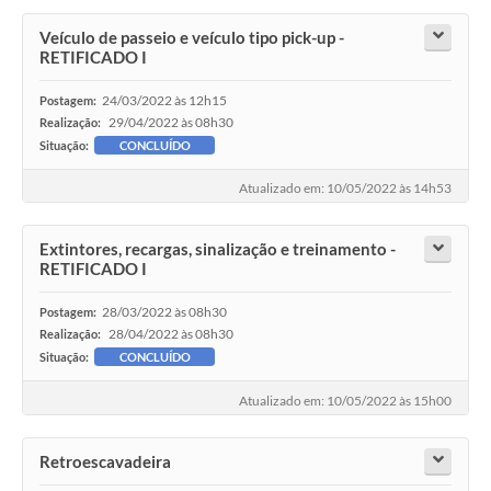
Veículo de passeio e veículo tipo pick-up -
RETIFICADO I
24/03/2022 às 12h15
Postagem:
29/04/2022 às 08h30
Realização:
Situação:
CONCLUÍDO
Atualizado em: 10/05/2022 às 14h53
Extintores, recargas, sinalização e treinamento -
RETIFICADO I
28/03/2022 às 08h30
Postagem:
28/04/2022 às 08h30
Realização:
Situação:
CONCLUÍDO
Atualizado em: 10/05/2022 às 15h00
Retroescavadeira