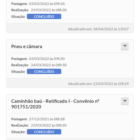
03/03/2022 às 09h34
Postagem:
25/03/2022 às 08h30
Realização:
Situação:
CONCLUÍDO
Atualizado em: 18/04/2022 às 11h07
Pneu e câmara
03/03/2022 às 09h30
Postagem:
24/03/2022 às 08h30
Realização:
Situação:
CONCLUÍDO
Atualizado em: 23/03/2022 às 10h29
Caminhão baú - Retificado I - Convênio nº
901751/2020
27/12/2021 às 08h28
Postagem:
23/03/2022 às 08h30
Realização:
Situação:
CONCLUÍDO