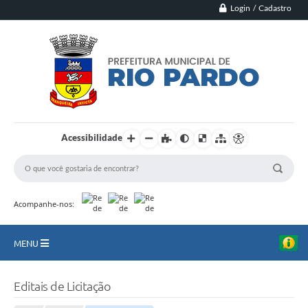
Login / Cadastro
Acessibilidade
Acompanhe-nos:
MENU
Principal
Editais de Licitação
Município