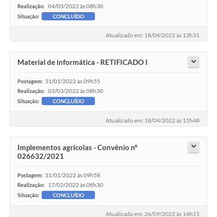
04/03/2022 às 08h30
Realização:
Situação:
CONCLUÍDO
Atualizado em: 18/04/2022 às 13h31
Material de informática - RETIFICADO I
31/01/2022 às 09h55
Postagem:
03/03/2022 às 08h30
Realização:
Situação:
CONCLUÍDO
Atualizado em: 18/04/2022 às 11h48
Implementos agrícolas - Convênio nº
026632/2021
31/01/2022 às 09h58
Postagem:
17/02/2022 às 08h30
Realização:
Situação:
CONCLUÍDO
Atualizado em: 26/09/2022 às 14h15