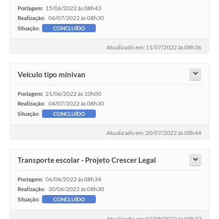
15/06/2022 às 08h43
Postagem:
06/07/2022 às 08h30
Realização:
Situação:
CONCLUÍDO
Atualizado em: 11/07/2022 às 08h36
Veículo tipo minivan
21/06/2022 às 10h00
Postagem:
04/07/2022 às 08h30
Realização:
Situação:
CONCLUÍDO
Atualizado em: 20/07/2022 às 08h44
Transporte escolar - Projeto Crescer Legal
06/06/2022 às 08h34
Postagem:
30/06/2022 às 08h30
Realização:
Situação:
CONCLUÍDO
Atualizado em: 02/08/2022 às 09h27