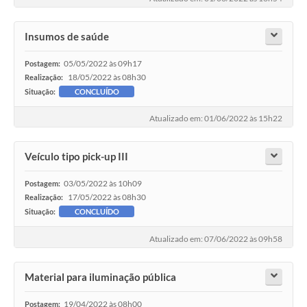
Insumos de saúde
05/05/2022 às 09h17
Postagem:
18/05/2022 às 08h30
Realização:
Situação:
CONCLUÍDO
Atualizado em: 01/06/2022 às 15h22
Veículo tipo pick-up III
03/05/2022 às 10h09
Postagem:
17/05/2022 às 08h30
Realização:
Situação:
CONCLUÍDO
Atualizado em: 07/06/2022 às 09h58
Material para iluminação pública
19/04/2022 às 08h00
Postagem: