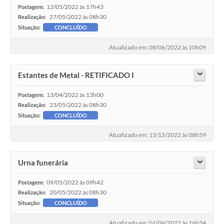
12/05/2022 às 17h43
Postagem:
27/05/2022 às 08h30
Realização:
Situação:
CONCLUÍDO
Atualizado em: 08/06/2022 às 10h09
Estantes de Metal - RETIFICADO I
13/04/2022 às 13h00
Postagem:
23/05/2022 às 08h30
Realização:
Situação:
CONCLUÍDO
Atualizado em: 13/12/2022 às 08h59
Urna funerária
09/05/2022 às 09h42
Postagem:
20/05/2022 às 08h30
Realização:
Situação:
CONCLUÍDO
Atualizado em: 01/06/2022 às 16h54