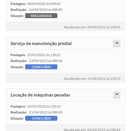
08/04/2022 às 09h43
Postagem:
26/04/2022 às 08h30
Realização:
Situação:
FRACASSADA
Atualizado em: 29/04/2022 às 10h41
Serviço de manutenção predial
25/03/2022 às 13h25
Postagem:
13/04/2022 às 08h30
Realização:
Situação:
CONCLUÍDO
Atualizado em: 15/06/2022 às 15h25
Locação de máquinas pesadas
24/03/2022 às 12h10
Postagem:
11/04/2022 às 08h30
Realização:
Situação:
CONCLUÍDO
Atualizado em: 26/04/2022 às 09h49