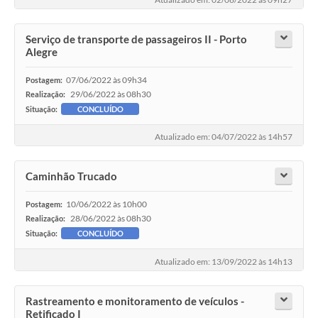
Serviço de transporte de passageiros II - Porto
Alegre
07/06/2022 às 09h34
Postagem:
29/06/2022 às 08h30
Realização:
Situação:
CONCLUÍDO
Atualizado em: 04/07/2022 às 14h57
Caminhão Trucado
10/06/2022 às 10h00
Postagem:
28/06/2022 às 08h30
Realização:
Situação:
CONCLUÍDO
Atualizado em: 13/09/2022 às 14h13
Rastreamento e monitoramento de veículos -
Retificado I