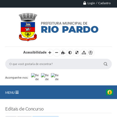
Login / Cadastro
Acessibilidade
Acompanhe-nos:
MENU
Principal
Editais de Concurso
Município