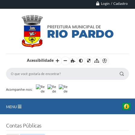
Login / Cadastro
Acessibilidade
Acompanhe-nos:
MENU
Principal
Contas Públicas
Município