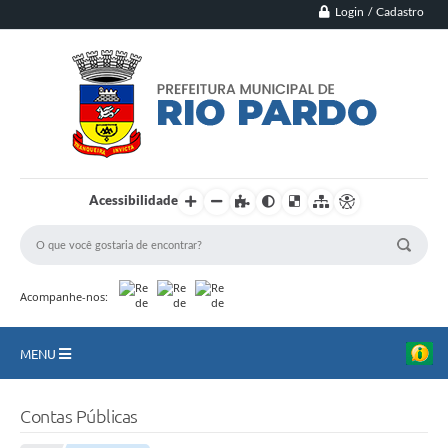
Login / Cadastro
Acessibilidade
Acompanhe-nos:
MENU
Principal
Contas Públicas
Município