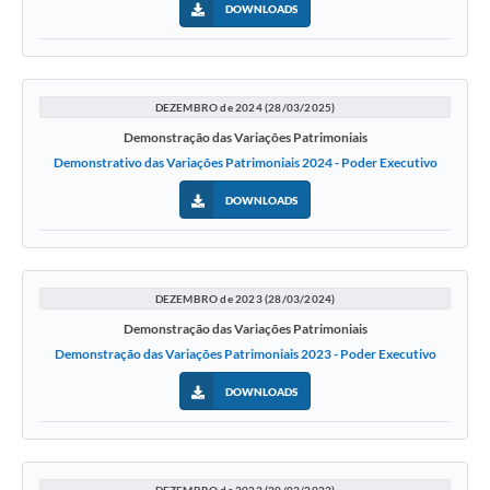
DOWNLOADS
Galeria de Fotos
Arquivos para Download
Secretarias
DEZEMBRO de 2024 (28/03/2025)
Demonstração das Variações Patrimoniais
Projetos
Demonstrativo das Variações Patrimoniais 2024 - Poder Executivo
Contas Públicas
DOWNLOADS
Legislação
Editais
DEZEMBRO de 2023 (28/03/2024)
Links
Demonstração das Variações Patrimoniais
Demonstração das Variações Patrimoniais 2023 - Poder Executivo
Serviços Online
DOWNLOADS
Telefones Úteis
Transparência
DEZEMBRO de 2022 (20/03/2023)