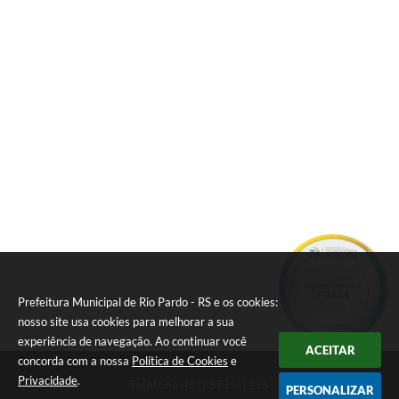
Prefeitura Municipal de Rio Pardo - RS e os cookies:
nosso site usa cookies para melhorar a sua
experiência de navegação. Ao continuar você
ACEITAR
concorda com a nossa
Política de Cookies
e
Privacidade
.
Telefone: (51) 3731-1225
PERSONALIZAR