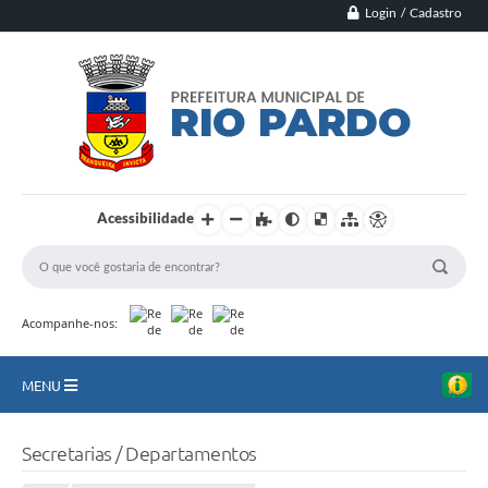
Login / Cadastro
Acessibilidade
Acompanhe-nos:
MENU
Principal
Secretarias / Departamentos
Município