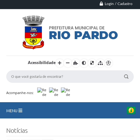
Login / Cadastro
Acessibilidade
Acompanhe-nos:
MENU
Principal
Notícias
Município