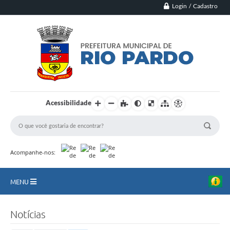
Login / Cadastro
Acessibilidade
Acompanhe-nos:
MENU
Principal
Notícias
Município