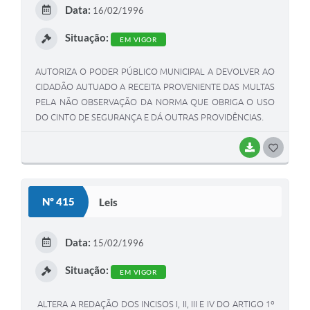
E
Data:
16/02/1996
I
Situação:
EM VIGOR
AUTORIZA O PODER PÚBLICO MUNICIPAL A DEVOLVER AO
CIDADÃO AUTUADO A RECEITA PROVENIENTE DAS MULTAS
PELA NÃO OBSERVAÇÃO DA NORMA QUE OBRIGA O USO
DO CINTO DE SEGURANÇA E DÁ OUTRAS PROVIDÊNCIAS.
BAIXAR
G
O
S
Nº 415
Leis
T
E
Data:
15/02/1996
I
Situação:
EM VIGOR
ALTERA A REDAÇÃO DOS INCISOS I, II, III E IV DO ARTIGO 1º