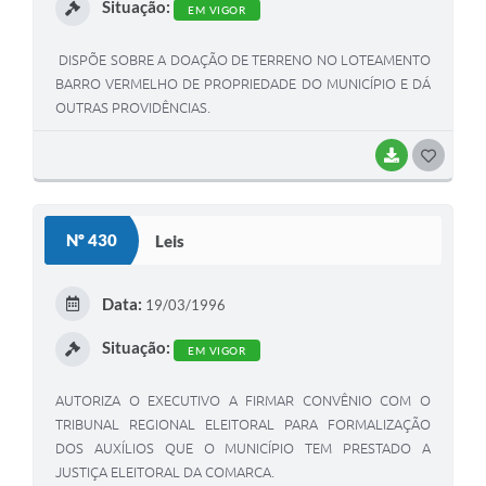
Situação:
EM VIGOR
DISPÕE SOBRE A DOAÇÃO DE TERRENO NO LOTEAMENTO
BARRO VERMELHO DE PROPRIEDADE DO MUNICÍPIO E DÁ
OUTRAS PROVIDÊNCIAS.
BAIXAR
G
O
S
Nº 430
Leis
T
E
Data:
19/03/1996
I
Situação:
EM VIGOR
AUTORIZA O EXECUTIVO A FIRMAR CONVÊNIO COM O
TRIBUNAL REGIONAL ELEITORAL PARA FORMALIZAÇÃO
DOS AUXÍLIOS QUE O MUNICÍPIO TEM PRESTADO A
JUSTIÇA ELEITORAL DA COMARCA.