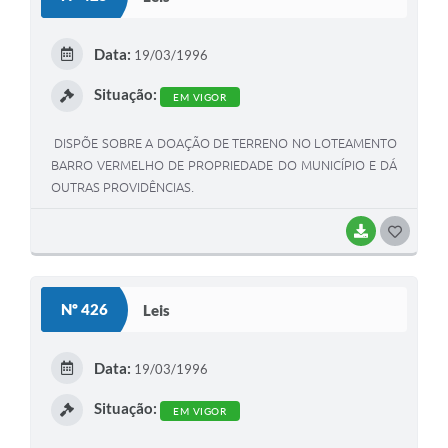
T
E
Data:
19/03/1996
I
Situação:
EM VIGOR
DISPÕE SOBRE A DOAÇÃO DE TERRENO NO LOTEAMENTO
BARRO VERMELHO DE PROPRIEDADE DO MUNICÍPIO E DÁ
OUTRAS PROVIDÊNCIAS.
BAIXAR
G
O
S
Nº 426
Leis
T
E
Data:
19/03/1996
I
Situação:
EM VIGOR