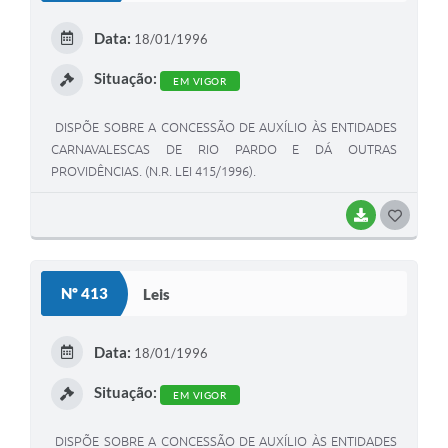
E
Data:
18/01/1996
I
Situação:
EM VIGOR
DISPÕE SOBRE A CONCESSÃO DE AUXÍLIO ÀS ENTIDADES
CARNAVALESCAS DE RIO PARDO E DÁ OUTRAS
PROVIDÊNCIAS. (N.R. LEI 415/1996).
BAIXAR
G
O
S
Nº 413
Leis
T
E
Data:
18/01/1996
I
Situação:
EM VIGOR
DISPÕE SOBRE A CONCESSÃO DE AUXÍLIO ÀS ENTIDADES