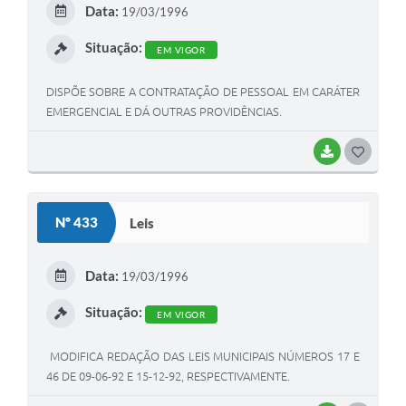
Data:
19/03/1996
I
Situação:
EM VIGOR
DISPÕE SOBRE A CONTRATAÇÃO DE PESSOAL EM CARÁTER
EMERGENCIAL E DÁ OUTRAS PROVIDÊNCIAS.
BAIXAR
G
O
S
Nº 433
Leis
T
E
Data:
19/03/1996
I
Situação:
EM VIGOR
MODIFICA REDAÇÃO DAS LEIS MUNICIPAIS NÚMEROS 17 E
46 DE 09-06-92 E 15-12-92, RESPECTIVAMENTE.