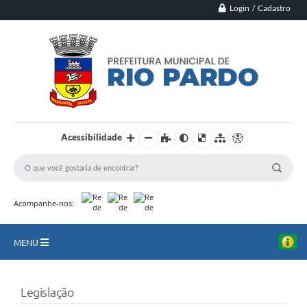
Login / Cadastro
Acessibilidade
Acompanhe-nos:
MENU
Principal
Legislação
Município