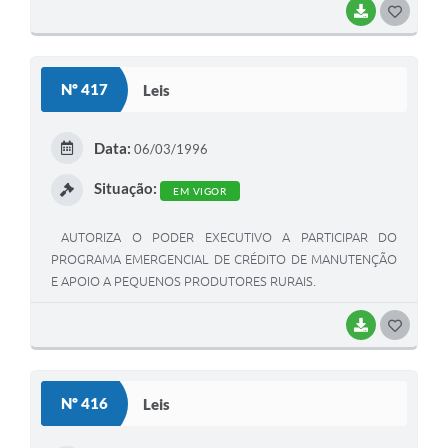
BAIXAR
G
O
S
Nº 417
Leis
T
E
Data:
06/03/1996
I
Situação:
EM VIGOR
AUTORIZA O PODER EXECUTIVO A PARTICIPAR DO
PROGRAMA EMERGENCIAL DE CRÉDITO DE MANUTENÇÃO
E APOIO A PEQUENOS PRODUTORES RURAIS.
BAIXAR
G
O
S
Nº 416
Leis
T