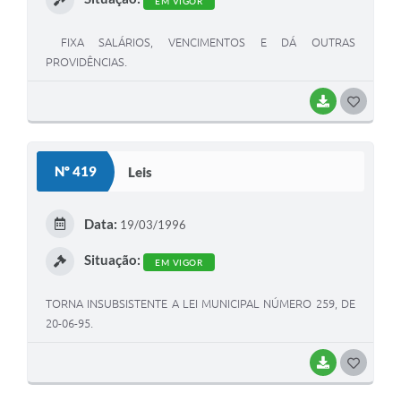
EM VIGOR
FIXA SALÁRIOS, VENCIMENTOS E DÁ OUTRAS
PROVIDÊNCIAS.
BAIXAR
G
O
S
Nº 419
Leis
T
E
Data:
19/03/1996
I
Situação:
EM VIGOR
TORNA INSUBSISTENTE A LEI MUNICIPAL NÚMERO 259, DE
20-06-95.
BAIXAR
G
O