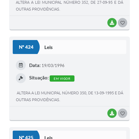
ALTERA A LEI MUNICIPAL NÚMERO 352, DE 27-09-95 E DÁ
OUTRAS PROVIDÊNCIAS.
BAIXAR
G
O
S
Nº 424
Leis
T
E
Data:
19/03/1996
I
Situação:
EM VIGOR
ALTERA A LEI MUNICIPAL NÚMERO 350, DE 13-09-1995 E DÁ
OUTRAS PROVIDÊNCIAS.
BAIXAR
G
O
S
Nº 425
Leis