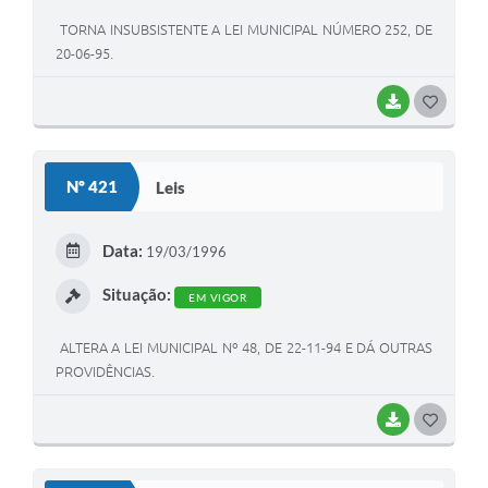
TORNA INSUBSISTENTE A LEI MUNICIPAL NÚMERO 252, DE
20-06-95.
BAIXAR
G
O
S
Nº 421
Leis
T
E
Data:
19/03/1996
I
Situação:
EM VIGOR
ALTERA A LEI MUNICIPAL Nº 48, DE 22-11-94 E DÁ OUTRAS
PROVIDÊNCIAS.
BAIXAR
G
O
S