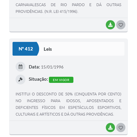
CARNAVALESCAS DE RIO PARDO E DÁ OUTRAS
PROVIDÊNCIAS. (N.R. LEI 415/1996).
BAIXAR
G
O
S
Nº 412
Leis
T
E
Data:
15/01/1996
I
Situação:
EM VIGOR
INSTITUI O DESCONTO DE 50% (CINQUENTA POR CENTO)
NO INGRESSO PARA IDOSOS, APOSENTADOS E
DEFICIENTES FÍSICOS EM ESPETÁCULOS ESPORTIVOS,
CULTURAIS E ARTÍSTICOS E DÁ OUTRAS PROVIDÊNCIAS.
BAIXAR
G