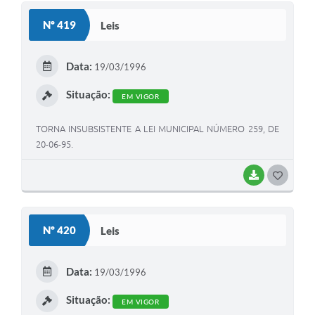
S
Nº 419
Leis
T
E
Data:
19/03/1996
I
Situação:
EM VIGOR
TORNA INSUBSISTENTE A LEI MUNICIPAL NÚMERO 259, DE
20-06-95.
BAIXAR
G
O
S
Nº 420
Leis
T
E
Data:
19/03/1996
I
Situação:
EM VIGOR