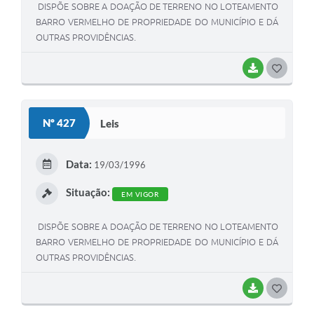
DISPÕE SOBRE A DOAÇÃO DE TERRENO NO LOTEAMENTO
BARRO VERMELHO DE PROPRIEDADE DO MUNICÍPIO E DÁ
OUTRAS PROVIDÊNCIAS.
BAIXAR
G
O
S
Nº 427
Leis
T
E
Data:
19/03/1996
I
Situação:
EM VIGOR
DISPÕE SOBRE A DOAÇÃO DE TERRENO NO LOTEAMENTO
BARRO VERMELHO DE PROPRIEDADE DO MUNICÍPIO E DÁ
OUTRAS PROVIDÊNCIAS.
BAIXAR
G
O