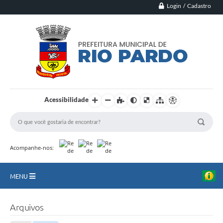
Login / Cadastro
Acessibilidade
Acompanhe-nos:
MENU
Principal
Arquivos
Município