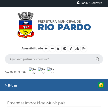
Login / Cadastro
Acessibilidade
Acompanhe-nos:
MENU
Principal
Emendas Impositivas Municipais
Município